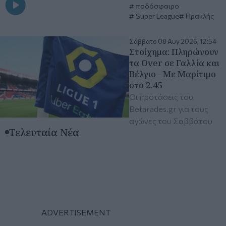
ποδόσφαιρο
Super League
Ηρακλής
Σάββατο 08 Αυγ 2026, 12:54
Στοίχημα: Πληρώνουν
τα Over σε Γαλλία και
Βέλγιο - Με Μαρίτιμο
στο 2.45
Οι προτάσεις του
Betarades.gr για τους
αγώνες του Σαββάτου
Τελευταία Νέα