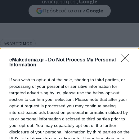
αναζήτηση της
Google
Πρόσθεσέ το στην
Google
ΑΘΛΗΤΙΣΜΟΣ
eMakedonia.gr -
Do Not Process My Personal
Information
If you wish to opt-out of the sale, sharing to third parties, or
processing of your personal or sensitive information for
targeted advertising by us, please use the below opt-out
section to confirm your selection. Please note that after your
opt-out request is processed you may continue seeing
interest-based ads based on personal information utilized by
us or personal information disclosed to third parties prior to
your opt-out. You may separately opt-out of the further
disclosure of your personal information by third parties on the
IAB’s list of downstream participants. This information may