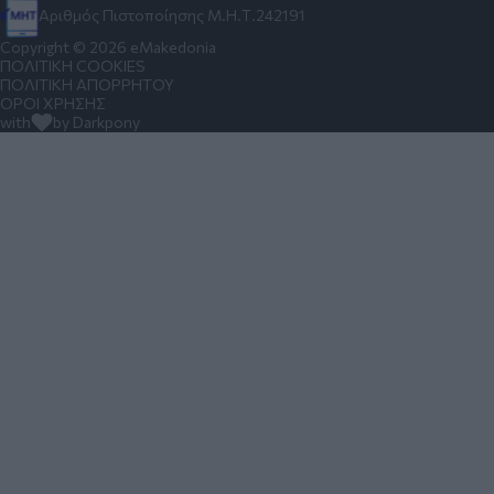
Αριθμός Πιστοποίησης Μ.Η.Τ.242191
Copyright © 2026 eMakedonia
ΠΟΛΙΤΙΚΗ COOKIES
ΠΟΛΙΤΙΚΗ ΑΠΟΡΡΗΤΟΥ
ΟΡΟΙ ΧΡΗΣΗΣ
with
by Darkpony