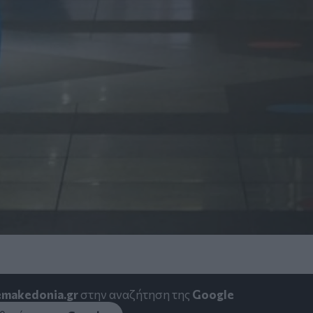
emakedonia.gr
στην αναζήτηση της
Google