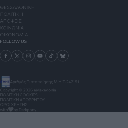
ΘΕΣΣΑΛΟΝΙΚΗ
ΠΟΛΙΤΙΚΗ
ΑΠΟΨΕΙΣ
ΚΟΙΝΩΝΙΑ
ΟΙΚΟΝΟΜΙΑ
FOLLOW US
Αριθμός Πιστοποίησης Μ.Η.Τ.242191
Copyright © 2026 eMakedonia
ΠΟΛΙΤΙΚΗ COOKIES
ΠΟΛΙΤΙΚΗ ΑΠΟΡΡΗΤΟΥ
ΟΡΟΙ ΧΡΗΣΗΣ
with
by Darkpony