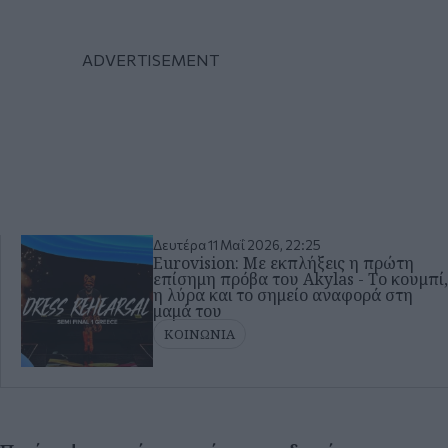
Δευτέρα 11 Μαΐ 2026, 22:25
Eurovision: Με εκπλήξεις η πρώτη
επίσημη πρόβα του Akylas - Το κουμπί,
η λύρα και το σημείο αναφορά στη
μαμά του
ΚΟΙΝΩΝΙΑ