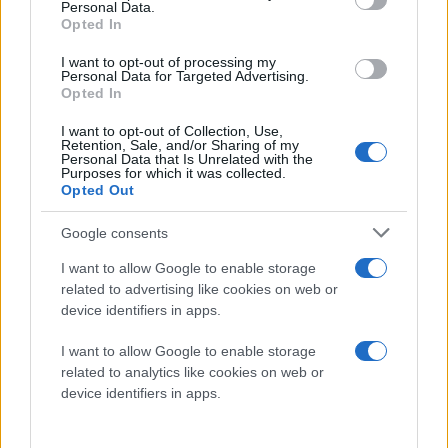
Κάνε κλικ και δες περισσότερο
Personal Data.
emakedonia.gr
στην
Opted In
αναζήτηση της
Google
Πρόσθεσέ το στην
Google
I want to opt-out of processing my
Personal Data for Targeted Advertising.
Opted In
I want to opt-out of Collection, Use,
Retention, Sale, and/or Sharing of my
Personal Data that Is Unrelated with the
ΘΕΣΣΑΛΟΝΙΚΗ
Purposes for which it was collected.
Opted Out
Google consents
I want to allow Google to enable storage
related to advertising like cookies on web or
device identifiers in apps.
I want to allow Google to enable storage
related to analytics like cookies on web or
device identifiers in apps.