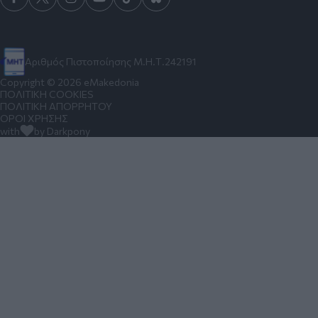
Αριθμός Πιστοποίησης Μ.Η.Τ.242191
Copyright © 2026 eMakedonia
ΠΟΛΙΤΙΚΗ COOKIES
ΠΟΛΙΤΙΚΗ ΑΠΟΡΡΗΤΟΥ
ΟΡΟΙ ΧΡΗΣΗΣ
with
by Darkpony