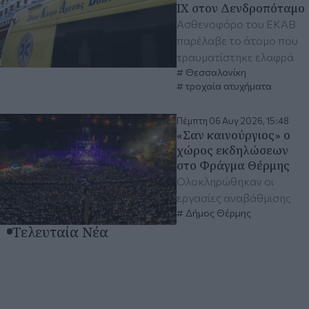
ΙΧ στον Δενδροπόταμο
Ασθενοφόρο του ΕΚΑΒ
παρέλαβε το άτομο που
τραυματίστηκε ελαφρά
Θεσσαλονίκη
τροχαία ατυχήματα
Πέμπτη 06 Αυγ 2026, 15:48
«Σαν καινούργιος» ο
χώρος εκδηλώσεων
στο Φράγμα Θέρμης
Ολοκληρώθηκαν οι
εργασίες αναβάθμισης
Δήμος Θέρμης
Τελευταία Νέα