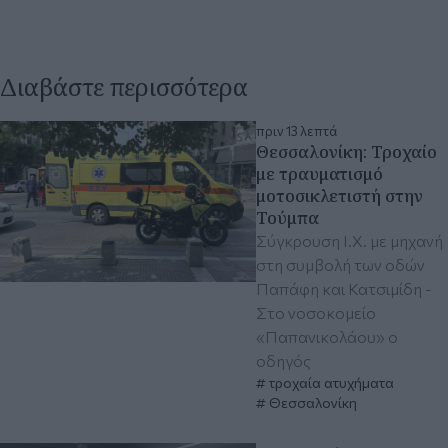
Διαβάστε περισσότερα
πριν 13 λεπτά
Θεσσαλονίκη: Τροχαίο
με τραυματισμό
μοτοσικλετιστή στην
Τούμπα
Σύγκρουση Ι.Χ. με μηχανή
στη συμβολή των οδών
Παπάφη και Κατσιμίδη -
Στο νοσοκομείο
«Παπανικολάου» ο
οδηγός
τροχαία ατυχήματα
Θεσσαλονίκη