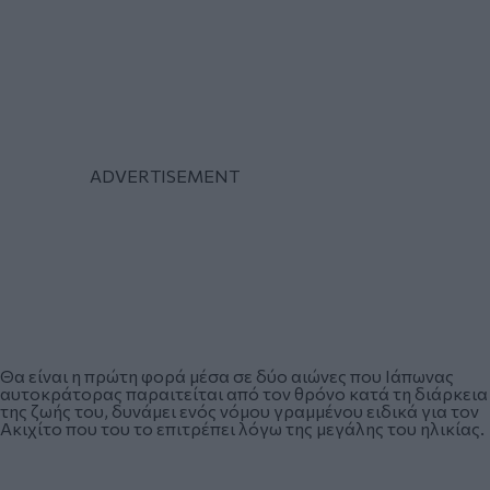
Θα είναι η πρώτη φορά μέσα σε δύο αιώνες που Ιάπωνας
αυτοκράτορας παραιτείται από τον θρόνο κατά τη διάρκεια
της ζωής του, δυνάμει ενός νόμου γραμμένου ειδικά για τον
Ακιχίτο που του το επιτρέπει λόγω της μεγάλης του ηλικίας.