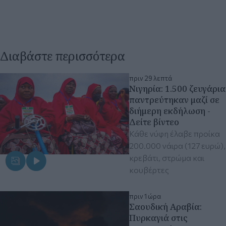
Διαβάστε περισσότερα
πριν 29 λεπτά
Νιγηρία: 1.500 ζευγάρια
παντρεύτηκαν μαζί σε
διήμερη εκδήλωση -
Δείτε βίντεο
Κάθε νύφη έλαβε προίκα
200.000 νάιρα (127 ευρώ),
κρεβάτι, στρώμα και
κουβέρτες
πριν 1 ώρα
Σαουδική Αραβία:
Πυρκαγιά στις