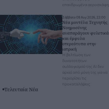
επανδρωμένα αεροσκάφη
Σάββατο 08 Αυγ 2026, 22:00
Νέα μοντέλα Τεχνητής
Νοημοσύνης
αναπαράγουν φυλετικά
και έμφυλα
στερεότυπα στην
ιατρική
Η βελτίωση των
δυνατοτήτων
συλλογισμού της ΑΙ δεν
αρκεί από μόνη της για να
περιορίσει τις
προκαταλήψεις
Τελευταία Νέα