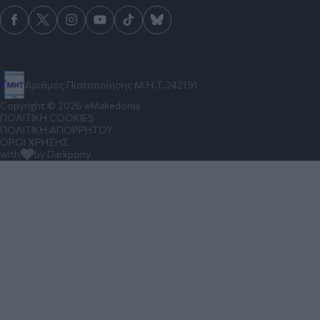
Αριθμός Πιστοποίησης Μ.Η.Τ.242191
Copyright © 2026 eMakedonia
ΠΟΛΙΤΙΚΗ COOKIES
ΠΟΛΙΤΙΚΗ ΑΠΟΡΡΗΤΟΥ
ΟΡΟΙ ΧΡΗΣΗΣ
with
by Darkpony