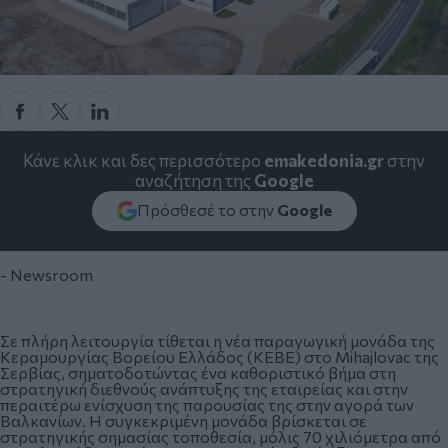
Κάνε κλικ και δες περισσότερο
emakedonia.gr
στην
αναζήτηση της
Google
Πρόσθεσέ το στην
Google
- Newsroom
Σε πλήρη λειτουργία τίθεται η νέα παραγωγική μονάδα της
Κεραμουργίας Βορείου Ελλάδος (ΚΕΒΕ)
στο Mihajlovac της
Σερβίας, σηματοδοτώντας ένα καθοριστικό βήμα στη
στρατηγική διεθνούς ανάπτυξης της εταιρείας και στην
περαιτέρω ενίσχυση της παρουσίας της στην αγορά των
Βαλκανίων. Η συγκεκριμένη μονάδα βρίσκεται σε
στρατηγικής σημασίας τοποθεσία, μόλις 70 χιλιόμετρα από