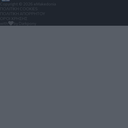
Copyright © 2026 eMakedonia
ΠΟΛΙΤΙΚΗ COOKIES
ΠΟΛΙΤΙΚΗ ΑΠΟΡΡΗΤΟΥ
ΟΡΟΙ ΧΡΗΣΗΣ
with
by Darkpony