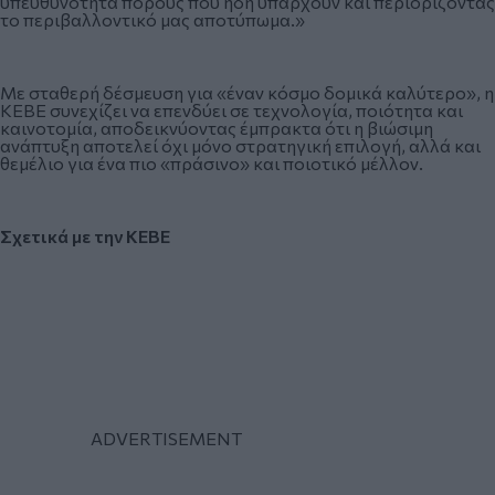
υπευθυνότητα πόρους που ήδη υπάρχουν και περιορίζοντας
το περιβαλλοντικό μας αποτύπωμα.»
Με σταθερή δέσμευση για «έναν κόσμο δομικά καλύτερο», η
ΚΕΒΕ συνεχίζει να επενδύει σε τεχνολογία, ποιότητα και
καινοτομία, αποδεικνύοντας έμπρακτα ότι η βιώσιμη
ανάπτυξη αποτελεί όχι μόνο στρατηγική επιλογή, αλλά και
θεμέλιο για ένα πιο «πράσινο» και ποιοτικό μέλλον.
Σχετικά με την ΚΕΒΕ