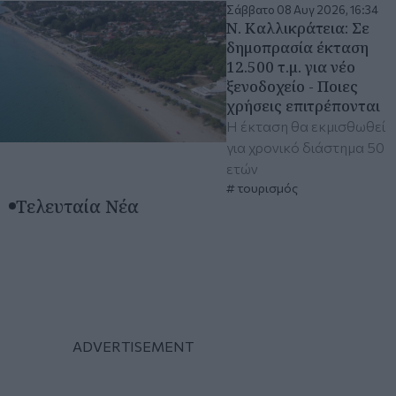
Σάββατο 08 Αυγ 2026, 16:34
Ν. Καλλικράτεια: Σε
δημοπρασία έκταση
12.500 τ.μ. για νέο
ξενοδοχείο - Ποιες
χρήσεις επιτρέπονται
Η έκταση θα εκμισθωθεί
για χρονικό διάστημα 50
ετών
τουρισμός
Τελευταία Νέα