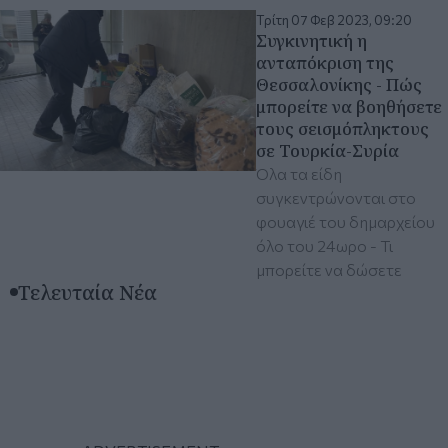
Τρίτη 07 Φεβ 2023, 09:20
Συγκινητική η
ανταπόκριση της
Θεσσαλονίκης - Πώς
μπορείτε να βοηθήσετε
τους σεισμόπληκτους
σε Τουρκία-Συρία
Όλα τα είδη
συγκεντρώνονται στο
φουαγιέ του δημαρχείου
όλο του 24ωρο - Τι
μπορείτε να δώσετε
Τελευταία Νέα