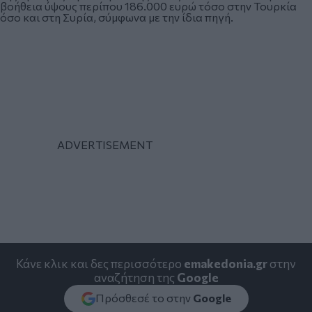
βοήθεια ύψους περίπου 186.000 ευρώ τόσο στην Τουρκία
όσο και στη Συρία, σύμφωνα με την ίδια πηγή.
Κάνε κλικ και δες περισσότερο
emakedonia.gr
στην
αναζήτηση της
Google
Πρόσθεσέ το στην
Google