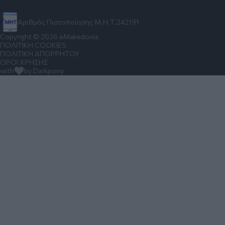
Αριθμός Πιστοποίησης Μ.Η.Τ.242191
Copyright © 2026 eMakedonia
ΠΟΛΙΤΙΚΗ COOKIES
ΠΟΛΙΤΙΚΗ ΑΠΟΡΡΗΤΟΥ
ΟΡΟΙ ΧΡΗΣΗΣ
with
by Darkpony