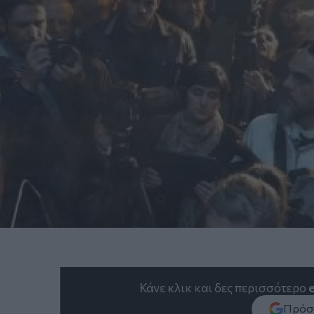
Κάνε κλικ και δες περισσότερο
Πρόσθ