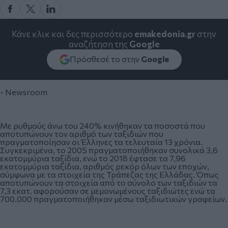
Κάνε κλικ και δες περισσότερο
emakedonia.gr
στην
αναζήτηση της
Google
Πρόσθεσέ το στην
Google
- Newsroom
Με ρυθμούς άνω του 240% κινήθηκαν τα ποσοστά που
αποτυπώνουν τον αριθμό των ταξιδιών που
πραγματοποίησαν οι Έλληνες τα τελευταία 13 χρόνια.
Συγκεκριμένα, το 2005 πραγματοποιήθηκαν συνολικά 3,6
εκατομμύρια ταξίδια, ενώ το 2018 έφτασε τα 7,96
εκατομμύρια ταξίδια, αριθμός ρεκόρ όλων των εποχών,
σύμφωνα με τα στοιχεία της Τράπεζας της Ελλάδας. Όπως
αποτυπώνουν τα στοιχεία από το σύνολο των ταξιδιών τα
7,3 εκατ. αφορούσαν σε μεμονωμένους ταξιδιώτες ενώ τα
700.000 πραγματοποιήθηκαν μέσω ταξιδιωτικών γραφείων.