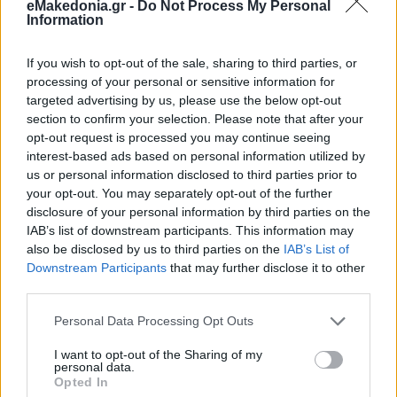
eMakedonia.gr -
Do Not Process My Personal
Information
If you wish to opt-out of the sale, sharing to third parties, or
processing of your personal or sensitive information for
targeted advertising by us, please use the below opt-out
section to confirm your selection. Please note that after your
opt-out request is processed you may continue seeing
interest-based ads based on personal information utilized by
us or personal information disclosed to third parties prior to
your opt-out. You may separately opt-out of the further
disclosure of your personal information by third parties on the
IAB’s list of downstream participants. This information may
also be disclosed by us to third parties on the
IAB’s List of
Downstream Participants
that may further disclose it to other
third parties.
Please note that this website/app uses one or more Google
Personal Data Processing Opt Outs
services and may gather and store information including but
not limited to your visit or usage behaviour. You may click to
I want to opt-out of the Sharing of my
personal data.
grant or deny consent to Google and its third-party tags to
Opted In
use your data for below specified purposes in below Google