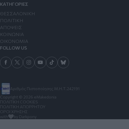
ΚΑΤΗΓΟΡΙΕΣ
ΘΕΣΣΑΛΟΝΙΚΗ
ΠΟΛΙΤΙΚΗ
ΑΠΟΨΕΙΣ
ΚΟΙΝΩΝΙΑ
ΟΙΚΟΝΟΜΙΑ
FOLLOW US
Αριθμός Πιστοποίησης Μ.Η.Τ.242191
Copyright © 2026 eMakedonia
ΠΟΛΙΤΙΚΗ COOKIES
ΠΟΛΙΤΙΚΗ ΑΠΟΡΡΗΤΟΥ
ΟΡΟΙ ΧΡΗΣΗΣ
with
by Darkpony