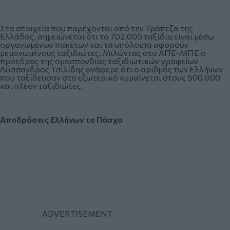
Στα στοιχεία που παρέχονται από την Τράπεζα της
Ελλάδος, σημειώνεται ότι τα 702.000 ταξίδια είναι μέσω
οργανωμένων πακέτων και τα υπόλοιπα αφορούν
μεμονωμένους ταξιδιώτες. Μιλώντας στο ΑΠΕ-ΜΠΕ ο
πρόεδρος της ομοσπονδίας ταξιδιωτικών γραφείων
Λύσσανδρος Τσιλίδης ανάφερε ότι ο αριθμός των Ελλήνων
που ταξίδευσαν στο εξωτερικό κυμαίνεται στους 500.000
και πλέον ταξιδιώτες.
Αποδράσεις Ελλήνων το Πάσχα