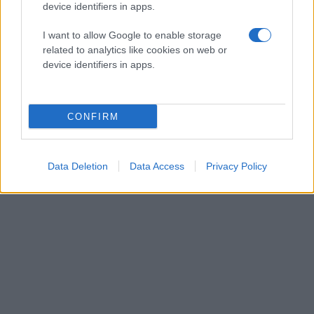
device identifiers in apps.
Πρόσθεσέ το στην
Google
I want to allow Google to enable storage
related to analytics like cookies on web or
device identifiers in apps.
ΘΕΣΣΑΛΟΝΙΚΗ
ΚΟΙΝΩΝΙΑ
CONFIRM
Data Deletion
Data Access
Privacy Policy