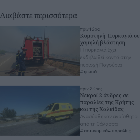
Διαβάστε περισσότερα
πριν 1 ώρα
Κομοτηνή: Πυρκαγιά σε
χαμηλή βλάστηση
Η πυρκαγιά έχει
εκδηλωθεί κοντά στην
περιοχή Παγούρια
φωτιά
πριν 2 ώρες
Νεκροί 2 άνδρες σε
παραλίες της Κρήτης
και της Χαλκίδας
Ανασύρθηκαν αναίσθητοι
από τη θάλασσα
αστυνομικά
παραλίες