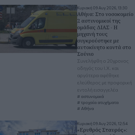
Κυριακή 09 Αυγ 2026, 13:30
Αθήνα: Στο νοσοκομείο
2 αστυνομικοί της
ομάδας ΔΙΑΣ - Η
μηχανή τους
συγκρούστηκε με
αυτοκίνητο κοντά στο
Σούνιο
Συνελήφθη ο 20χρονος
οδηγός του Ι.Χ. και
αργότερα αφέθηκε
ελεύθερος με προφορική
εντολή εισαγγελέα
αστυνομικά
τροχαία ατυχήματα
Αθήνα
Κυριακή 09 Αυγ 2026, 12:54
«Ερυθρός Σταυρός»: