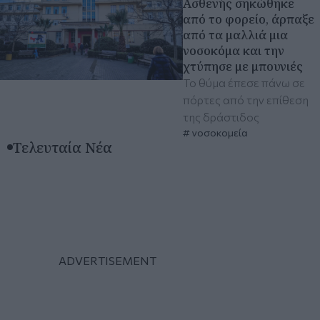
Ασθενής σηκώθηκε
από το φορείο, άρπαξε
από τα μαλλιά μια
νοσοκόμα και την
χτύπησε με μπουνιές
Το θύμα έπεσε πάνω σε
πόρτες από την επίθεση
της δράστιδος
νοσοκομεία
Τελευταία Νέα