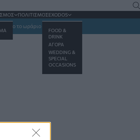
ΙΣΜΟΣ
ΠΟΛΙΤΙΣΜΟΣ
EXODOS
ριο το ωράριο λειτουργίας
ΗΜΑ
FOOD &
DRINK
ΑΓΟΡΑ
WEDDING &
SPECIAL
OCCASIONS