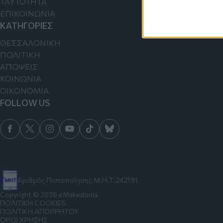
TAYTOTHTA
ΕΠΙΚΟΙΝΩΝΙΑ
ΚΑΤΗΓΟΡΙΕΣ
ΘΕΣΣΑΛΟΝΙΚΗ
ΠΟΛΙΤΙΚΗ
ΑΠΟΨΕΙΣ
ΚΟΙΝΩΝΙΑ
ΟΙΚΟΝΟΜΙΑ
FOLLOW US
Αριθμός Πιστοποίησης Μ.Η.Τ.242191
Copyright © 2026 eMakedonia
ΠΟΛΙΤΙΚΗ COOKIES
ΠΟΛΙΤΙΚΗ ΑΠΟΡΡΗΤΟΥ
ΟΡΟΙ ΧΡΗΣΗΣ