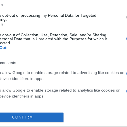
In
to opt-out of processing my Personal Data for Targeted
ing.
In
o opt-out of Collection, Use, Retention, Sale, and/or Sharing
ersonal Data that Is Unrelated with the Purposes for which it
lected.
Out
consents
o allow Google to enable storage related to advertising like cookies on
θείας στο email σας.
evice identifiers in apps.
o allow Google to enable storage related to analytics like cookies on
evice identifiers in apps.
CONFIRM