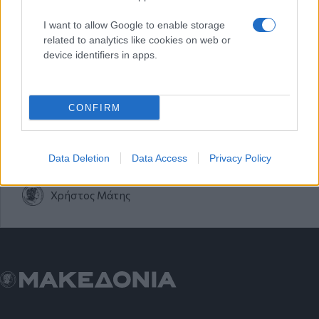
I want to allow Google to enable storage
Δευτέρα 17 Απρ 2023, 21:00
Δεύτερη ζωή δεν έχει
related to analytics like cookies on web or
device identifiers in apps.
Χρήστος Μάτης
CONFIRM
Τετάρτη 12 Απρ 2023, 16:00
Ανάγκες
Data Deletion
Data Access
Privacy Policy
Χρήστος Μάτης