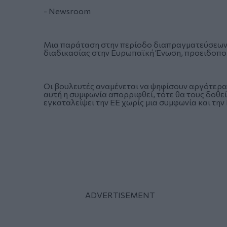
- Newsroom
Μια παράταση στην περίοδο διαπραγματεύσεων γ
διαδικασίας στην Ευρωπαϊκή Ένωση, προειδοπο
Οι βουλευτές αναμένεται να ψηφίσουν αργότερα ε
αυτή η συμφωνία απορριφθεί, τότε θα τους δοθεί
εγκαταλείψει την ΕΕ χωρίς μια συμφωνία και την