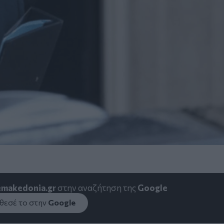
emakedonia.gr
στην αναζήτηση της
Google
εσέ το στην
Google