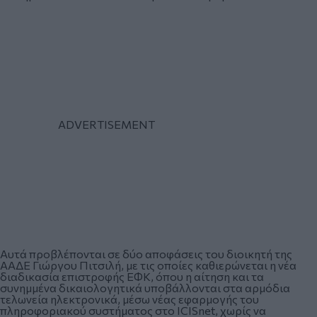
Αυτά προβλέπονται σε δύο αποφάσεις του διοικητή της
ΑΑΔΕ Γιώργου Πιτσιλή, με τις οποίες καθιερώνεται η νέα
διαδικασία επιστροφής ΕΦΚ, όπου η αίτηση και τα
συνημμένα δικαιολογητικά υποβάλλονται στα αρμόδια
τελωνεία ηλεκτρονικά, μέσω νέας εφαρμογής του
πληροφοριακού συστήματος στο ICISnet, χωρίς να