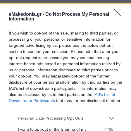
eMakedonia.gr -
Do Not Process My Personal
Information
If you wish to opt-out of the sale, sharing to third parties, or
processing of your personal or sensitive information for
targeted advertising by us, please use the below opt-out
section to confirm your selection. Please note that after your
opt-out request is processed you may continue seeing
interest-based ads based on personal information utilized by
us or personal information disclosed to third parties prior to
your opt-out. You may separately opt-out of the further
disclosure of your personal information by third parties on the
IAB’s list of downstream participants. This information may
also be disclosed by us to third parties on the
IAB’s List of
Downstream Participants
that may further disclose it to other
third parties.
Please note that this website/app uses one or more Google
Personal Data Processing Opt Outs
services and may gather and store information including but
not limited to your visit or usage behaviour. You may click to
I want to opt-out of the Sharing of my