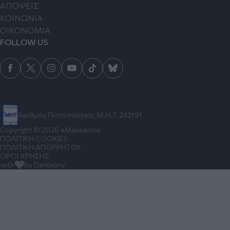
ΑΠΟΨΕΙΣ
ΚΟΙΝΩΝΙΑ
ΟΙΚΟΝΟΜΙΑ
FOLLOW US
Αριθμός Πιστοποίησης Μ.Η.Τ.242191
Copyright © 2026 eMakedonia
ΠΟΛΙΤΙΚΗ COOKIES
ΠΟΛΙΤΙΚΗ ΑΠΟΡΡΗΤΟΥ
ΟΡΟΙ ΧΡΗΣΗΣ
with
by Darkpony