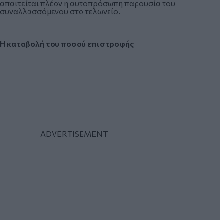
απαιτείται πλέον η αυτοπρόσωπη παρουσία του
συναλλασσόμενου στο τελωνείο.
Η καταβολή του ποσού επιστροφής