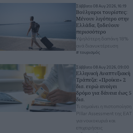
Σάββατο 08 Αυγ 2026, 16:19
Βούλγαροι τουρίστες:
Μένουν λιγότερο στην
Ελλάδα, ξοδεύουν
περισσότερο
Υψηλότερη δαπάνη 18%
ανά διανυκτέρευση
τουρισμός
Σάββατο 08 Αυγ 2026, 09:00
Ελληνική Αναπτυξιακή
Τράπεζα: «Προίκα» 2
δισ. ευρώ ανοίγει
δρόμο για δάνεια έως 5
δισ.
Τι σημαίνει η πιστοποίηση
Pillar Assessment της ΕΑΤ
για νοικοκυριά και
επιχειρήσεις