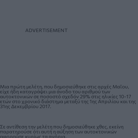
Μια πρώτη μελέτη, που δημοσιεύθηκε στις αρχές Μαΐου,
είχε ήδη καταγράψει μια άνοδο του αριθμού των
αυτοκτονικών σε ποσοστό σχεδόν 29% στις ηλικίες 10-17
ετών στο χρονικό διάστημα μεταξύ της 1ης Απριλίου και της
31ης Δεκεμβρίου 2017.
Σε αντίθεση την μελέτη που δημοσιεύθηκε χθες, εκείνη
παρατηρούσε ότι αυτή η αύξηση των αυτοκτονικών
αφορούσε κυρίως τα αγόρια.