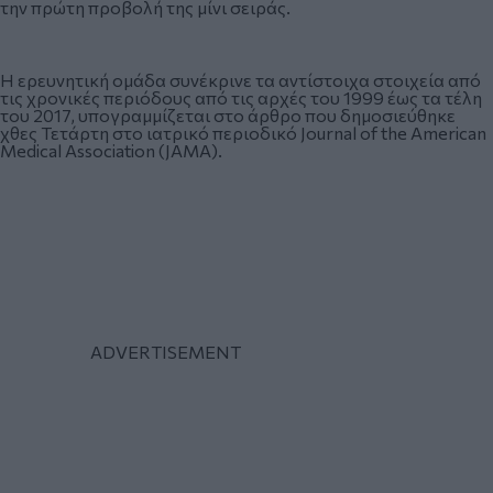
την πρώτη προβολή της μίνι σειράς.
Η ερευνητική ομάδα συνέκρινε τα αντίστοιχα στοιχεία από
τις χρονικές περιόδους από τις αρχές του 1999 έως τα τέλη
του 2017, υπογραμμίζεται στο άρθρο που δημοσιεύθηκε
χθες Τετάρτη στο ιατρικό περιοδικό Journal of the American
Medical Association (JAMA).