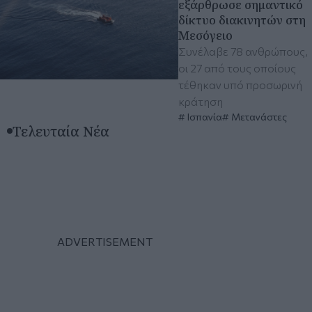
εξάρθρωσε σημαντικό
δίκτυο διακινητών στη
Μεσόγειο
Συνέλαβε 78 ανθρώπους,
οι 27 από τους οποίους
τέθηκαν υπό προσωρινή
κράτηση
Ισπανία
Μετανάστες
Τελευταία Νέα