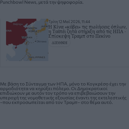
Punchbowl News, μετά την ψηφοφορία.
Τρίτη 12 Μαΐ 2026, 11:44
Η Κίνα «κόβει» τις πωλήσεις όπλων,
η Ταϊπέι ζητά στήριξη από τις ΗΠΑ -
Επίσκεψη Τραμπ στο Πεκίνο
ΔΙΕΘΝΗ
Με βάση το Σύνταγμα των ΗΠΑ, μόνο το Κογκρέσο έχει την
αρμοδιότητα να κηρύξει πόλεμο. Οι Δημοκρατικοί
επιδιώκουν με αυτόν τον τρόπο να επιβεβαιώσουν την
υπεροχή της νομοθετικής εξουσίας έναντι της εκτελεστικής
–που εκπροσωπείται από τον Τραμπ– στο θέμα αυτό.