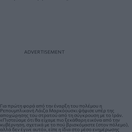
Για πρώτη φορά από την έναρξη του πολέμου η
Ρεπουμπλικανή Λάιζα Μαρκόουσκι ψήφισε υπέρ της
αποχώρησης του στρατού από τη σύγκρουση με το Ιράν.
«Πιστεύαμε ότι θα είχαμε πιο ξεκάθαρη εικόνα από την
κυβέρνηση, σχετικά με το πού βρισκόμαστε (στον πόλεμο),
αλλά δεν έγινε αυτό», είπε η ίδια στο μέσο ενημέρωσης