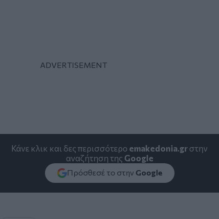
Κάνε κλικ και δες περισσότερο
emakedonia.gr
στην
αναζήτηση της
Google
Πρόσθεσέ το στην
Google