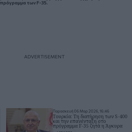
πρόγραμμα των F-35.
Παρασκευή 06 Μαρ 2026, 16:46
Τουρκία: Τη διατήρηση των S-400
και την επανένταξη στο
πρόγραμμα F-35 ζητά η Άγκυρα