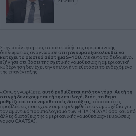
ΔΙΕΘΝΗ
Στην απάντηση του, ο επικεφαλής της αμερικανικής
διπλωματίας αναγνώρισε ότι
η Άγκυρα εξακολουθεί να
κατέχει το ρωσικό σύστημα S-400.
Με αυτό το δεδομένο,
εξήγησε ότι βάσει της σχετικής νομοθεσίας η αμερικανική
κυβέρνηση δεν έχει την επιλογή να εξετάσει το ενδεχόμενο
της επανένταξης.
«Όπως γνωρίζετε,
αυτό ρυθμίζεται από τον νόμο. Αυτή τη
στιγμή δεν έχουμε αυτή την επιλογή, διότι το θέμα
ρυθμίζεται από νομοθετικές διατάξεις
, τόσο από τις
προβλέψεις που έχουν συμπεριληφθεί στο νομοσχέδιο για
τον αμυντικό προϋπολογισμό των ΗΠΑ (NDAA) όσο και από
άλλες διατάξεις της αμερικανικής νομοθεσίας» (κυρώσεις
νόμου CAATSA).