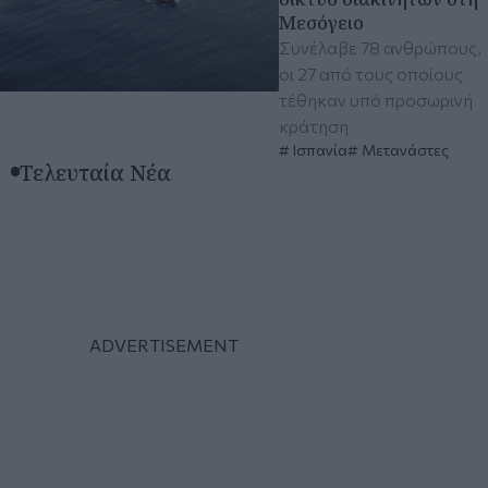
Μεσόγειο
Συνέλαβε 78 ανθρώπους,
οι 27 από τους οποίους
τέθηκαν υπό προσωρινή
κράτηση
Ισπανία
Μετανάστες
Τελευταία Νέα