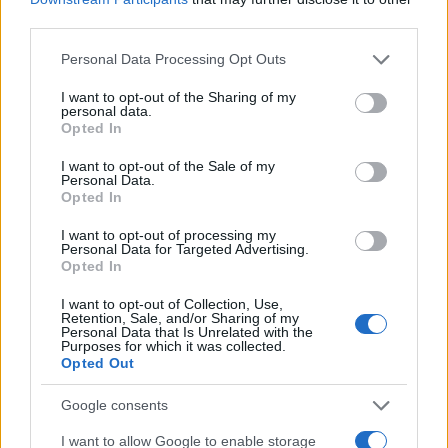
third parties.
Please note that this website/app uses one or more Google
Personal Data Processing Opt Outs
services and may gather and store information including but
not limited to your visit or usage behaviour. You may click to
I want to opt-out of the Sharing of my
personal data.
grant or deny consent to Google and its third-party tags to
Opted In
use your data for below specified purposes in below Google
consent section.
I want to opt-out of the Sale of my
Personal Data.
Opted In
I want to opt-out of processing my
Personal Data for Targeted Advertising.
Opted In
I want to opt-out of Collection, Use,
Retention, Sale, and/or Sharing of my
Personal Data that Is Unrelated with the
Purposes for which it was collected.
Opted Out
Διαβάστε περισσότερα
Google consents
Τρίτη 26 Μαΐ 2026, 08:28
I want to allow Google to enable storage
Ρούμπιο: Οι ΗΠΑ