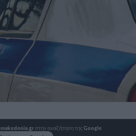
emakedonia.gr
στην αναζήτηση της
Google