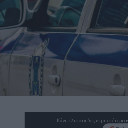
Κάνε κλικ και δες περισσότερο