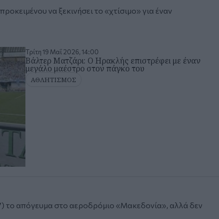
, προκειμένου να ξεκινήσει το «χτίσιμο» για έναν
Τρίτη 19 Μαΐ 2026, 14:00
Βάλτερ Ματζάρι: Ο Ηρακλής επιστρέφει με έναν
μεγάλο μαέστρο στον πάγκο του
ΑΘΛΗΤΙΣΜΟΣ
7) το απόγευμα στο αεροδρόμιο «Μακεδονία», αλλά δεν