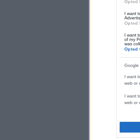
Opted 
I want 
Advertis
Opted 
I want t
of my P
was col
Opted 
Google 
I want t
web or d
I want t
web or d