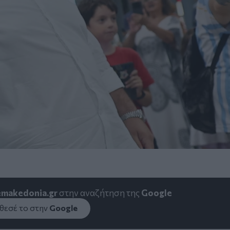
emakedonia.gr
στην αναζήτηση της
Google
εσέ το στην
Google