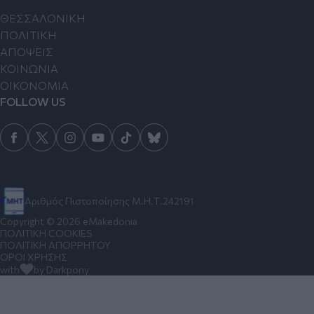
ΘΕΣΣΑΛΟΝΙΚΗ
ΠΟΛΙΤΙΚΗ
ΑΠΟΨΕΙΣ
ΚΟΙΝΩΝΙΑ
ΟΙΚΟΝΟΜΙΑ
FOLLOW US
Αριθμός Πιστοποίησης Μ.Η.Τ.242191
Copyright © 2026 eMakedonia
ΠΟΛΙΤΙΚΗ COOKIES
ΠΟΛΙΤΙΚΗ ΑΠΟΡΡΗΤΟΥ
ΟΡΟΙ ΧΡΗΣΗΣ
with
by Darkpony