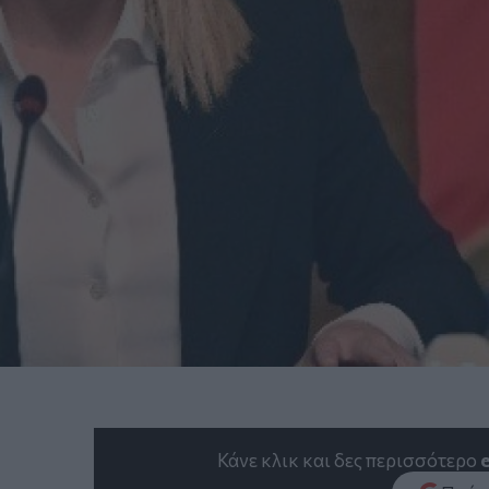
Κάνε κλικ και δες περισσότερο