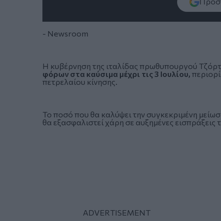
Πρόσθ
- Newsroom
Η κυβέρνηση της ιταλίδας πρωθυπουργού
Τζόρτ
φόρων στα καύσιμα μέχρι τις 3 Ιουλίου,
περιορίζ
πετρελαίου κίνησης.
Το ποσό που θα καλύψει την συγκεκριμένη μείωσ
θα εξασφαλιστεί χάρη σε αυξημένες εισπράξεις 