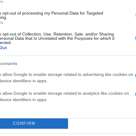
In
to opt-out of processing my Personal Data for Targeted
ing.
In
o opt-out of Collection, Use, Retention, Sale, and/or Sharing
ersonal Data that Is Unrelated with the Purposes for which it
lected.
Out
consents
o allow Google to enable storage related to advertising like cookies on
evice identifiers in apps.
o allow Google to enable storage related to analytics like cookies on
evice identifiers in apps.
CONFIRM