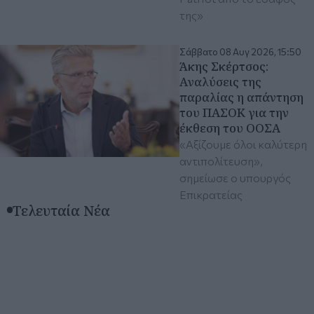
της»
Σάββατο 08 Αυγ 2026, 15:50
Άκης Σκέρτσος:
Aναλύσεις της
παραλίας η απάντηση
του ΠΑΣΟΚ για την
έκθεση του ΟΟΣΑ
«Αξίζουμε όλοι καλύτερη
αντιπολίτευση»,
σημείωσε ο υπουργός
Επικρατείας
Τελευταία Νέα