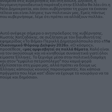
ανάμεσα στις κυβερνήσεις και στη Βουλή. Δηλαδή, η
λεγόμενη προοδευτική παράταξη στην Ελλάδα θα λέει ότι η
Νέα Δημοκρατία, και όσοι κυβέρνησαν τη χώρα τα έκαναν
τέλεια και είναι λάτρεις των πολιτικών μας. Εμείς πάντως
που κυβερνήσαμε, λέμε ότι πρέπει να αλλάξουν πολλά».
Αυτό ανέφερε σήμερα ο αντιπρόεδρος της κυβέρνησης,
Κωστής Χατζηδάκης
, σε συζήτηση με τον διευθυντή της
εφημερίδας «Το Βήμα» Περικλή Δημητρολόπουλο στο «
11ο
Οικονομικό Φόρουμ Δελφών 2026»
. «Ο κόσμος»,
προσέθεσε, «
μας αμφισβητεί σε πολλά θέματα
. Καλό είναι
να τον ακούσουμε και να κινηθούμε συναινετικά γιατί όλοι
είμαστε Έλληνες. Το ξεχνάμε μέσα στην πολιτική διαμάχη
και στον "εμφύλιο πετροπόλεμο" που καμιά φορά
εξελίσσεται στη χώρα μας, αλλά πρέπει να δούμε ως
Έλληνες κάποιους κοινούς παρονομαστές. Και κάποια
πράγματα που λέμε κατ' ιδίαν να έχουμε το κουράγιο να τα
πούμε και δημόσια».