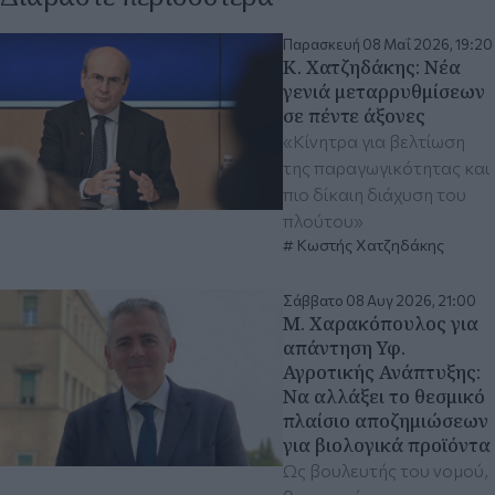
Παρασκευή 08 Μαΐ 2026, 19:20
Κ. Χατζηδάκης: Νέα
γενιά μεταρρυθμίσεων
σε πέντε άξονες
«Κίνητρα για βελτίωση
της παραγωγικότητας και
πιο δίκαιη διάχυση του
πλούτου»
Κωστής Χατζηδάκης
Σάββατο 08 Αυγ 2026, 21:00
Μ. Χαρακόπουλος για
απάντηση Υφ.
Αγροτικής Ανάπτυξης:
Να αλλάξει το θεσμικό
πλαίσιο αποζημιώσεων
για βιολογικά προϊόντα
Ως βουλευτής του νομού,