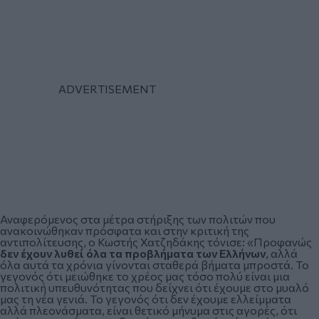
Αναφερόμενος στα μέτρα στήριξης των πολιτών που
ανακοινώθηκαν πρόσφατα και στην κριτική της
αντιπολίτευσης, ο Κωστής Χατζηδάκης τόνισε: «Προφανώς
δεν έχουν λυθεί όλα τα προβλήματα των Ελλήνων
, αλλά
όλα αυτά τα χρόνια γίνονται σταθερά βήματα μπροστά. Το
γεγονός ότι μειώθηκε το χρέος μας τόσο πολύ είναι μια
πολιτική υπευθυνότητας που δείχνει ότι έχουμε στο μυαλό
μας τη νέα γενιά. Το γεγονός ότι δεν έχουμε ελλείμματα
αλλά πλεονάσματα, είναι θετικό μήνυμα στις αγορές, ότι