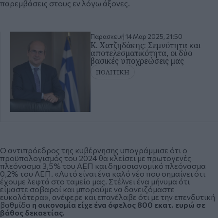
παρεμβάσεις στους εν λόγω άξονες.
Παρασκευή 14 Μαρ 2025, 21:50
K. Χατζηδάκης: Σεμνότητα και
αποτελεσματικότητα, οι δύο
βασικές υποχρεώσεις μας
ΠΟΛΙΤΙΚΗ
Ο αντιπρόεδρος της κυβέρνησης υπογράμμισε ότι ο
προϋπολογισμός του 2024 θα κλείσει με πρωτογενές
πλεόνασμα 3,5% του ΑΕΠ και δημοσιονομικό πλεόνασμα
0,2% του ΑΕΠ. «Αυτό είναι ένα καλό νέο που σημαίνει ότι
έχουμε λεφτά στο ταμείο μας. Στέλνει ένα μήνυμα ότι
είμαστε σοβαροί και μπορούμε να δανειζόμαστε
ευκολότερα», ανέφερε και επανέλαβε ότι με την επενδυτική
βαθμίδα
η οικονομία είχε ένα όφελος 800 εκατ. ευρώ σε
βάθος δεκαετίας.