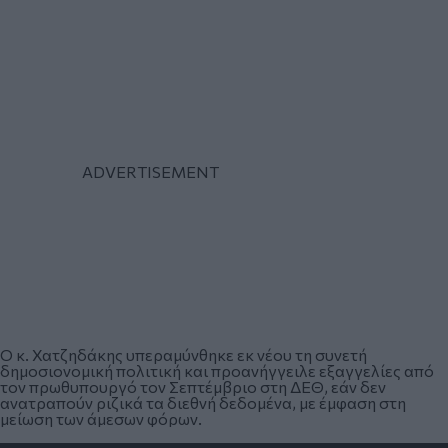
Ο κ. Χατζηδάκης υπεραμύνθηκε εκ νέου τη συνετή
δημοσιονομική πολιτική και προανήγγειλε εξαγγελίες από
τον πρωθυπουργό τον Σεπτέμβριο στη ΔΕΘ, εάν δεν
ανατραπούν ριζικά τα διεθνή δεδομένα, με έμφαση στη
μείωση των άμεσων φόρων.