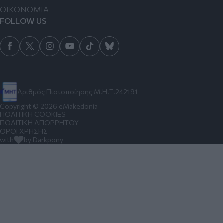
ΟΙΚΟΝΟΜΙΑ
FOLLOW US
Αριθμός Πιστοποίησης Μ.Η.Τ.242191
Copyright © 2026 eMakedonia
ΠΟΛΙΤΙΚΗ COOKIES
ΠΟΛΙΤΙΚΗ ΑΠΟΡΡΗΤΟΥ
ΟΡΟΙ ΧΡΗΣΗΣ
with
by Darkpony