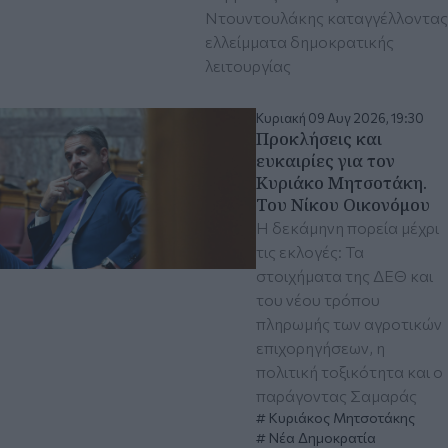
Ντουντουλάκης καταγγέλλοντας
ελλείμματα δημοκρατικής
λειτουργίας
Κυριακή 09 Αυγ 2026, 19:30
Προκλήσεις και
ευκαιρίες για τον
Κυριάκο Μητσοτάκη.
Του Νίκου Οικονόμου
Η δεκάμηνη πορεία μέχρι
τις εκλογές: Τα
στοιχήματα της ΔΕΘ και
του νέου τρόπου
πληρωμής των αγροτικών
επιχορηγήσεων, η
πολιτική τοξικότητα και ο
παράγοντας Σαμαράς
Κυριάκος Μητσοτάκης
Νέα Δημοκρατία