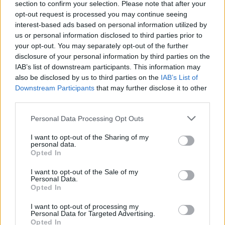
section to confirm your selection. Please note that after your
opt-out request is processed you may continue seeing
interest-based ads based on personal information utilized by
us or personal information disclosed to third parties prior to
your opt-out. You may separately opt-out of the further
disclosure of your personal information by third parties on the
IAB’s list of downstream participants. This information may
also be disclosed by us to third parties on the
IAB’s List of
Downstream Participants
that may further disclose it to other
third parties.
Please note that this website/app uses one or more Google
Personal Data Processing Opt Outs
services and may gather and store information including but
not limited to your visit or usage behaviour. You may click to
I want to opt-out of the Sharing of my
personal data.
grant or deny consent to Google and its third-party tags to
Opted In
use your data for below specified purposes in below Google
consent section.
I want to opt-out of the Sale of my
Personal Data.
Opted In
I want to opt-out of processing my
Personal Data for Targeted Advertising.
Opted In