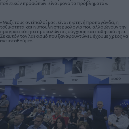
πολιτικών προσώπων, είναι μόνο τα προβλήματα».
«Μαζί τους αντίπαλοί μας, είναι η φτηνή προπαγάνδα, η
τοξικότητα και η ύπουλη σπερμολογία που αλλοιώνουν την
πραγματικότητα προκαλώντας σύγχυση και παθητικότητα.
Σε αυτόν τον λαϊκισμό που ξαναφουντώνει, έχουμε χρέος να
αντισταθούμε».