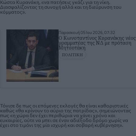
Κώστα Κυρανάκη, «να πατήσεις γκάζι για τη νίκη.
Διασφαλίζοντας τη συνοχή αλλά και τη διεύρυνση του
κόμματος».
Παρασκευή 05 Ιου 2026, 07:32
Ο Κωνσταντίνος Κυρανάκης νέος
γραμματέας της ΝΔ με πρόταση
Μητσοτάκη
ΠΟΛΙΤΙΚΗ
Τόνισε δε πως οι επόμενες εκλογές θα είναι καθοριστικές
καθώς «θα κρίνουν το αύριο της πατρίδας», σημειώνοντας
πως
«η
χώρα δεν έχει περιθώρια να χάνει χρόνο και
ευκαιρίες, ούτε να μπει σε έναν αδιέξοδο δρόμο χωρίς να
έχει στο τιμόνι της μία ισχυρή και σοβαρή κυβέρνηση
».