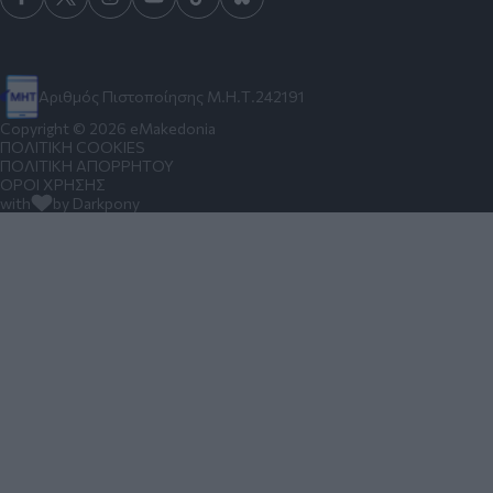
Αριθμός Πιστοποίησης Μ.Η.Τ.242191
Copyright © 2026 eMakedonia
ΠΟΛΙΤΙΚΗ COOKIES
ΠΟΛΙΤΙΚΗ ΑΠΟΡΡΗΤΟΥ
ΟΡΟΙ ΧΡΗΣΗΣ
with
by Darkpony