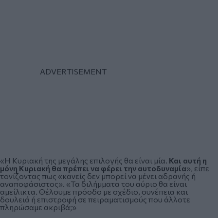
«Η Κυριακή της μεγάλης επιλογής θα είναι μία.
Και αυτή η
μόνη Κυριακή θα πρέπει να φέρει την αυτοδυναμία
», είπε
τονίζοντας πως «κανείς δεν μπορεί να μένει αδρανής ή
αναποφάσιστος». «Τα διλήμματα του αύριο θα είναι
αμείλικτα. Θέλουμε πρόοδο με σχέδιο, συνέπεια και
δουλειά ή επιστροφή σε πειραματισμούς που άλλοτε
πληρώσαμε ακριβά;»