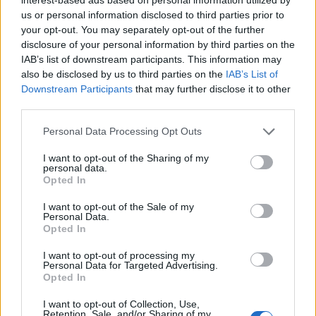
us or personal information disclosed to third parties prior to
your opt-out. You may separately opt-out of the further
disclosure of your personal information by third parties on the
IAB’s list of downstream participants. This information may
also be disclosed by us to third parties on the
IAB’s List of
Downstream Participants
that may further disclose it to other
third parties.
Please note that this website/app uses one or more Google
Personal Data Processing Opt Outs
services and may gather and store information including but
not limited to your visit or usage behaviour. You may click to
I want to opt-out of the Sharing of my
personal data.
grant or deny consent to Google and its third-party tags to
Opted In
use your data for below specified purposes in below Google
consent section.
I want to opt-out of the Sale of my
Personal Data.
undefined
Opted In
I want to opt-out of processing my
Personal Data for Targeted Advertising.
Opted In
I want to opt-out of Collection, Use,
Retention, Sale, and/or Sharing of my