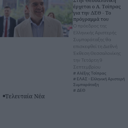
Στην Θεσσαλονίκη
έρχεται ο Α. Τσίπρας
για την ΔΕΘ - Το
πρόγραμμά του
Ο πρόεδρος της
Ελληνικής Αριστερής
Συμπαράταξης θα
επισκεφθεί τη Διεθνή
Έκθεση Θεσσαλονίκης
την Τετάρτη 9
Σεπτεμβρίου
Αλέξης Τσίπρας
ΕΛΑΣ - Ελληνική Αριστερή
Συμπαράταξη
ΔΕΘ
Τελευταία Νέα