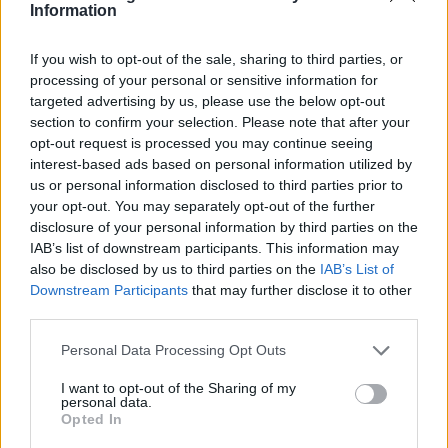
Information
If you wish to opt-out of the sale, sharing to third parties, or
processing of your personal or sensitive information for
targeted advertising by us, please use the below opt-out
section to confirm your selection. Please note that after your
opt-out request is processed you may continue seeing
interest-based ads based on personal information utilized by
us or personal information disclosed to third parties prior to
your opt-out. You may separately opt-out of the further
disclosure of your personal information by third parties on the
IAB’s list of downstream participants. This information may
also be disclosed by us to third parties on the
IAB’s List of
Downstream Participants
that may further disclose it to other
third parties.
Please note that this website/app uses one or more Google
Personal Data Processing Opt Outs
services and may gather and store information including but
not limited to your visit or usage behaviour. You may click to
I want to opt-out of the Sharing of my
personal data.
grant or deny consent to Google and its third-party tags to
Opted In
use your data for below specified purposes in below Google