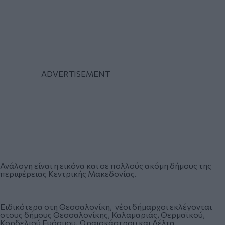
Ανάλογη είναι η εικόνα και σε πολλούς ακόμη δήμους της
περιφέρειας Κεντρικής Μακεδονίας.
Ειδικότερα στη Θεσσαλονίκη, νέοι δήμαρχοι εκλέγονται
στους δήμους Θεσσαλονίκης, Καλαμαριάς, Θερμαϊκού,
Κορδελιού Ευόσμου, Ωραιοκάστρου και Δέλτα.