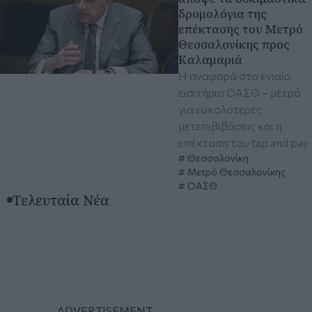
δρομολόγια της
επέκτασης του Μετρό
Θεσσαλονίκης προς
Καλαμαριά
Η αναφορά στο ενιαίο
εισιτήριο ΟΑΣΘ – μετρό
για ευκολότερες
μετεπιβιβάσεις και η
επέκταση του tap and pay
Θεσσαλονίκη
Μετρό Θεσσαλονίκης
ΟΑΣΘ
Τελευταία Νέα