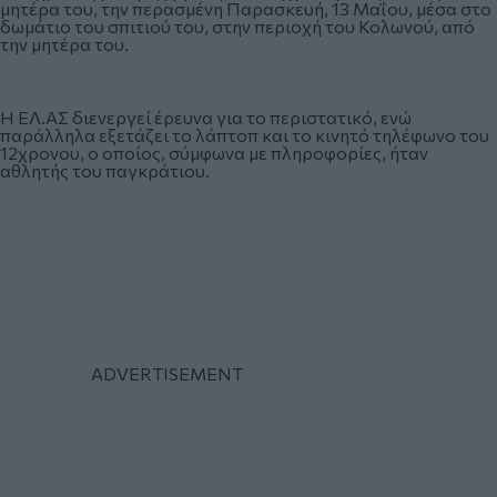
μητέρα του, την περασμένη Παρασκευή, 13 Μαΐου, μέσα στο
δωμάτιο του σπιτιού του, στην περιοχή του Κολωνού, από
την μητέρα του.
Η ΕΛ.ΑΣ διενεργεί έρευνα για το περιστατικό, ενώ
παράλληλα εξετάζει το λάπτοπ και το κινητό τηλέφωνο του
12χρονου, ο οποίος, σύμφωνα με πληροφορίες, ήταν
αθλητής του παγκράτιου.