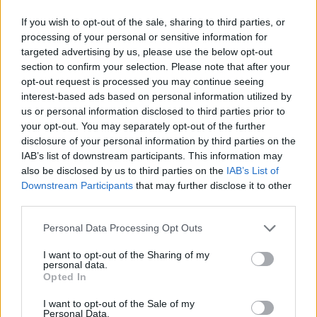
If you wish to opt-out of the sale, sharing to third parties, or
processing of your personal or sensitive information for
targeted advertising by us, please use the below opt-out
section to confirm your selection. Please note that after your
opt-out request is processed you may continue seeing
interest-based ads based on personal information utilized by
us or personal information disclosed to third parties prior to
your opt-out. You may separately opt-out of the further
disclosure of your personal information by third parties on the
IAB’s list of downstream participants. This information may
also be disclosed by us to third parties on the
IAB’s List of
Downstream Participants
that may further disclose it to other
third parties.
Please note that this website/app uses one or more Google
Personal Data Processing Opt Outs
services and may gather and store information including but
not limited to your visit or usage behaviour. You may click to
I want to opt-out of the Sharing of my
personal data.
grant or deny consent to Google and its third-party tags to
Opted In
use your data for below specified purposes in below Google
consent section.
I want to opt-out of the Sale of my
Personal Data.