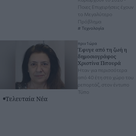
Ποιες Επιχειρήσεις έχουν
το Μεγαλύτερο
Πρόβλημα
Τεχνολογία
πριν 1 ώρα
Έφυγε από τη ζωή η
δημοσιογράφος
Χριστίνα Πιτουρά
Ήταν για περισσότερα
από 40 έτη στο χώρο του
ρεπορτάζ, στον έντυπο
Τύπο
Τελευταία Νέα