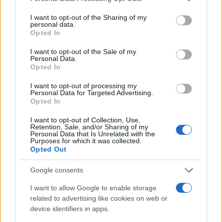
services and may gather and store information including but
not limited to your visit or usage behaviour. You may click to
I want to opt-out of the Sharing of my
personal data.
grant or deny consent to Google and its third-party tags to
Opted In
use your data for below specified purposes in below Google
consent section.
I want to opt-out of the Sale of my
Personal Data.
Opted In
I want to opt-out of processing my
Personal Data for Targeted Advertising.
Opted In
I want to opt-out of Collection, Use,
Retention, Sale, and/or Sharing of my
Personal Data that Is Unrelated with the
Purposes for which it was collected.
Opted Out
Google consents
I want to allow Google to enable storage
related to advertising like cookies on web or
device identifiers in apps.