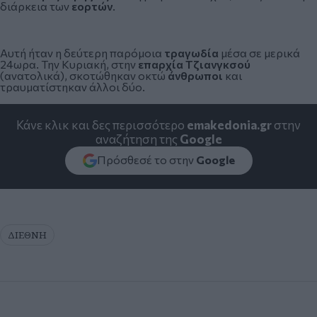
διάρκεια των
εορτών
.
Αυτή ήταν η δεύτερη παρόμοια
τραγωδία
μέσα σε μερικά
24ωρα. Την Κυριακή, στην
επαρχία Τζιανγκσού
(ανατολικά), σκοτώθηκαν οκτώ
άνθρωποι
και
τραυματίστηκαν άλλοι δύο.
Κάνε κλικ και δες περισσότερο
emakedonia.gr
στην
αναζήτηση της
Google
Πρόσθεσέ το στην
Google
ΔΙΕΘΝΗ