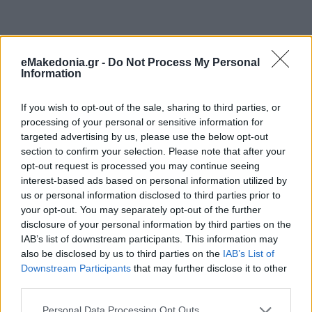
eMakedonia.gr -
Do Not Process My Personal
Information
If you wish to opt-out of the sale, sharing to third parties, or
processing of your personal or sensitive information for
targeted advertising by us, please use the below opt-out
section to confirm your selection. Please note that after your
opt-out request is processed you may continue seeing
interest-based ads based on personal information utilized by
us or personal information disclosed to third parties prior to
your opt-out. You may separately opt-out of the further
disclosure of your personal information by third parties on the
IAB’s list of downstream participants. This information may
also be disclosed by us to third parties on the
IAB’s List of
Downstream Participants
that may further disclose it to other
third parties.
Please note that this website/app uses one or more Google
Personal Data Processing Opt Outs