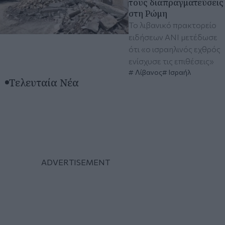
τους διαπραγματεύσεις
στη Ρώμη
Το λιβανικό πρακτορείο
ειδήσεων ANI μετέδωσε
ότι «ο ισραηλινός εχθρός
ενίσχυσε τις επιθέσεις»
Λίβανος
Ισραήλ
Τελευταία Νέα