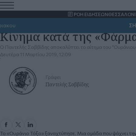
ΡΟΗ ΕΙΔΗΣΕΩΝ
ΘΕΣΣΑΛΟΝΙ
υ
ΣΗΜΑΝΤ
Κίνημα κατά της «Φάρμ
Ο Παντελής Σαββίδης αποκαλύπτει το αίτημα του "Ουράνιου
Δευτέρα 11 Μαρτίου 2019, 12:09
Γράφει
Παντελής Σαββίδης
Το «Ουράνιο Τόξο» ξαναχτύπησε. Μια ομάδα που ψάχνει την 