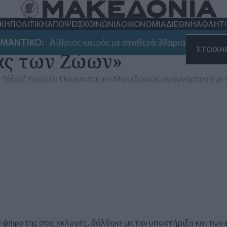
ΚΗ
ΠΟΛΙΤΙΚΗ
ΑΠΟΨΕΙΣ
ΚΟΙΝΩΝΙΑ
ΟΙΚΟΝΟΜΙΑ
ΔΙΕΘΝΗ
ΑΘΛΗΤ
ΙΚΟ:
Αίθριος καιρός με σταθερά 38αρια - Που αναμένον
ΣΤΟΙΧ
ας των Ζώων»
 Τόξου" προς το Πανεπιστήμιο Μακεδονίας σε συνάρτηση με 
ψήφο της στις εκλογές, βάλθηκε με την υποστήριξη και των