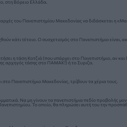
ο, στη Βόρειο Ελλάδα.
ις αρχές του Πανεπιστημίου Μακεδονίας να διδάσκεται η «Μ
θούν κάτι τέτοιο. Ο συσχετισμός στο Πανεπιστήμιο είναι, ακ
κρατήσει η τάση Κοτζιά (που υπάρχει στο Πανεπιστήμιο, αν κα
ς αρχηγός τάσης στο ΠΑΜΑΚ!) ή το Συριζα.
ι στο Πανεπιστήμιο Μακεδονίας, τρίβουν τα χέρια τους.
ομματικά. Να μη γίνουν τα πανεπιστήμια πεδίο προβολής μο
ανεπιστημίου. Το οποίο, θα πληρώσει αυτή του την προσπάθ