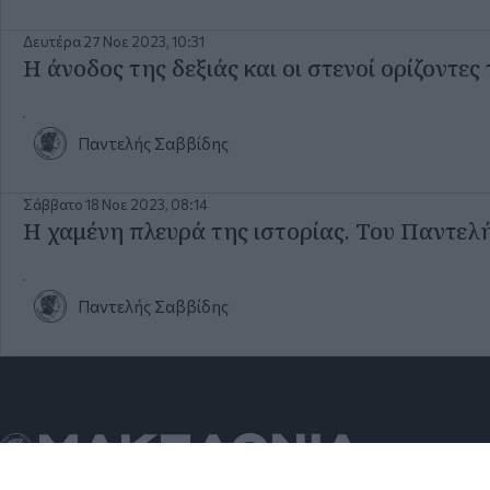
Δευτέρα 27 Νοε 2023, 10:31
Η άνοδος της δεξιάς και οι στενοί ορίζοντε
Παντελής Σαββίδης
Σάββατο 18 Νοε 2023, 08:14
Η χαμένη πλευρά της ιστορίας. Του Παντελ
Παντελής Σαββίδης