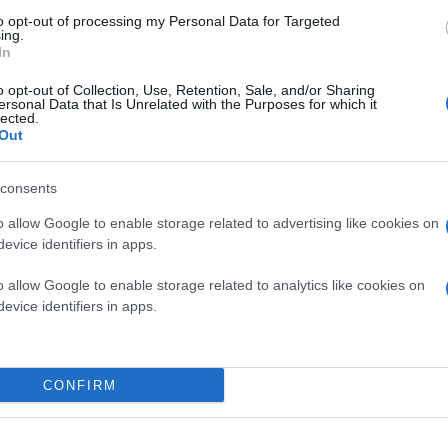
to opt-out of processing my Personal Data for Targeted
ing.
In
o opt-out of Collection, Use, Retention, Sale, and/or Sharing
ersonal Data that Is Unrelated with the Purposes for which it
lected.
Out
consents
o allow Google to enable storage related to advertising like cookies on
evice identifiers in apps.
o allow Google to enable storage related to analytics like cookies on
evice identifiers in apps.
CONFIRM