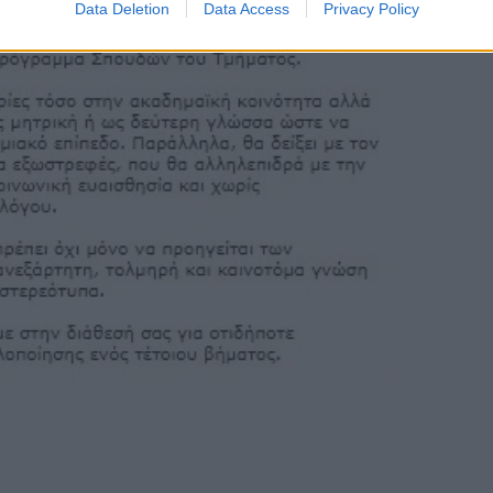
Data Deletion
Data Access
Privacy Policy