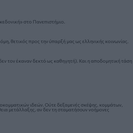
ακεδονική» στο Πανεπιστήμιο.
όμη, θετικός προς την ύπαρξή μας ως ελληνικής κοινωνίας.
ι δεν τον έκαναν δεκτό ως καθηγητή). Και η αποδομητική τάση
νοκομματικών ιδεών. Ούτε δεξαμενές σκέψης, κομμάτων,
εια μετάλλαξης, αν δεν τη σταματήσουν νοήμονες