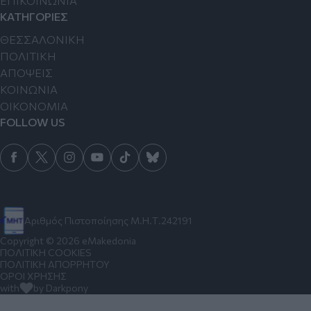
ΕΠΙΚΟΙΝΩΝΙΑ
ΚΑΤΗΓΟΡΙΕΣ
ΘΕΣΣΑΛΟΝΙΚΗ
ΠΟΛΙΤΙΚΗ
ΑΠΟΨΕΙΣ
ΚΟΙΝΩΝΙΑ
ΟΙΚΟΝΟΜΙΑ
FOLLOW US
Αριθμός Πιστοποίησης Μ.Η.Τ.242191
Copyright © 2026 eMakedonia
ΠΟΛΙΤΙΚΗ COOKIES
ΠΟΛΙΤΙΚΗ ΑΠΟΡΡΗΤΟΥ
ΟΡΟΙ ΧΡΗΣΗΣ
with
by Darkpony