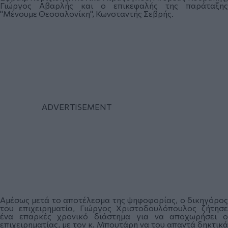
Γιώργος Αβαρλής και ο επικεφαλής της παράταξης
"Μένουμε Θεσσαλονίκη", Κωνσταντής Σεβρής.
Αμέσως μετά το αποτέλεσμα της ψηφοφορίας, ο δικηγόρος
του επιχειρηματία, Γιώργος Χριστοδουλόπουλος ζήτησε
ένα επαρκές χρονικό διάστημα για να αποχωρήσει ο
επιχειρηματίας, με τον κ. Μπουτάρη να του απαντά δηκτικά