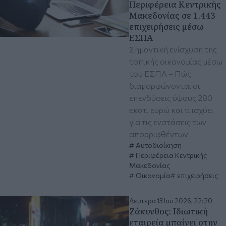
Περιφέρεια Κεντρικής
Μακεδονίας σε 1.443
επιχειρήσεις μέσω
ΕΣΠΑ
Σημαντική ενίσχυση της
τοπικής οικονομίας μέσω
του ΕΣΠΑ – Πώς
διαμορφώνονται οι
επενδύσεις ύψους 280
εκατ. ευρώ και τι ισχύει
για τις ενστάσεις των
απορριφθέντων
Αυτοδιοίκηση
Περιφέρεια Κεντρικής
Μακεδονίας
Οικονομία
επιχειρήσεις
Δευτέρα 13 Ιου 2026, 22:20
Ζάκυνθος: Ιδιωτική
εταιρεία μπαίνει στην