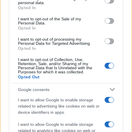
personal data.
grant or deny consent to Google and its third-party tags to
Opted In
use your data for below specified purposes in below Google
consent section.
I want to opt-out of the Sale of my
Personal Data.
Opted In
I want to opt-out of processing my
Personal Data for Targeted Advertising.
Opted In
I want to opt-out of Collection, Use,
Retention, Sale, and/or Sharing of my
Personal Data that Is Unrelated with the
Purposes for which it was collected.
Opted Out
Google consents
I want to allow Google to enable storage
related to advertising like cookies on web or
device identifiers in apps.
I want to allow Google to enable storage
related to analytics like cookies on web or