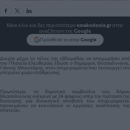
Κάνε κλικ και δες περισσότερο
emakedonia.gr
στην
αναζήτηση της
Google
Πρόσθεσέ το στην
Google
Διορία μέχρι το τέλος της εβδομάδας να αποχωρήσει από
την Πλατεία Ελευθερίας έδωσε ο δήμαρχος Θεσσαλονίκης,
Γιάννης Μπουτάρης, στον επιχειρηματία που λειτουργεί τον
υπέργειο χώρο στάθμευσης.
Πρωτύτερα, το δημοτικό συμβούλιο του δήμου
Θεσσαλονίκης ενέκρινε με 24 ψήφους υπέρ την πρόταση της
διοίκησης για διοικητική αποβολή του επιχειρηματία,
προκειμένου να εκκινήσουν οι εργασίες ανάπλασης της
πλατείας.