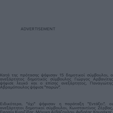
Κατά της πρότασης ψήφισαν 15 δημοτικοί σύμβουλοι, ο
ανεξάρτητος δημοτικός σύμβουλος Γιώργος Αρβανίτης
ψήφισε λευκό και ο επίσης ανεξάρτητος, Παναγιώτης
Αβραμόπουλος ψήφισε "παρών".
Ειδικότερα, "όχι" ψήφισαν η παράταξη "Εντάξει", οι
ανεξάρτητοι δημοτικοί σύμβουλοι, Κωνσταντίνος Ζέρβας,
Εφραίμ Κυριζίδης, Μόνικα Αϊβάζογλου, Ανδρέας Κουράκης,