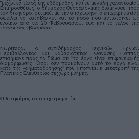
"μέχρι το τέλος της εβδομάδας, και με μεγάλη γαλαντομία".
Επιπροσθέτως, ο δήμαρχος Θεσσαλονίκης διαμήνυσε προς
τον δικηγόρο, ότι μαζί με την αποχώρηση ο επιχειρηματίας
οφείλει να καταβάλλει και το ποσό που αντιστοιχεί ως
ενοίκιο από τις 20 Φεβρουαρίου, έως και το τέλος της
τρέχουσας εβδομάδας.
Νωρίτερα, ο αντιδήμαρχος Τεχνικών Έργων,
Περιβάλλοντος και Καθαριότητας, Θανάσης Παππάς
επισήμανε προς το Σώμα ότι "το έργο είναι επιφανειακής
διαμόρφωσης. Όσοι δεν προκρίνουν αυτό το έργο είναι
κατά της νοηματοδότησης" που αποπνέει η μετατροπή της
Πλατείας Ελευθερίας σε χώρο μνήμης.
Ο δικηγόρος του επιχειρηματία