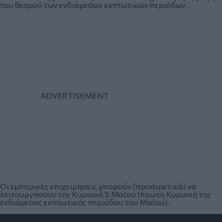
του θεσμού των ενδιάμεσων εκπτωτικών περιόδων .
Οι εμπορικές επιχειρήσεις μπορούν (προαιρετικά) να
λειτουργήσουν την Κυριακή 5 Μαΐου (πρώτη Κυριακή της
ενδιάμεσης εκπτωτικής περιόδου του Μαΐου).