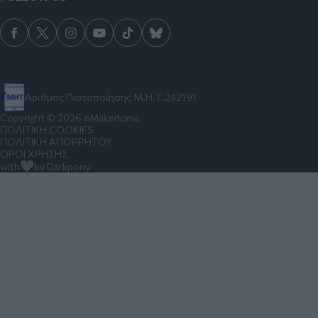
Αριθμός Πιστοποίησης Μ.Η.Τ.242191
Copyright © 2026 eMakedonia
ΠΟΛΙΤΙΚΗ COOKIES
ΠΟΛΙΤΙΚΗ ΑΠΟΡΡΗΤΟΥ
ΟΡΟΙ ΧΡΗΣΗΣ
with
by Darkpony