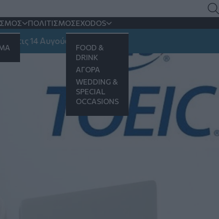
όλη την Ελλάδα!
ΙΣΜΟΣ
ΠΟΛΙΤΙΣΜΟΣ
EXODOS
ς 14 Αυγούστου
ΗΜΑ
FOOD &
DRINK
ΑΓΟΡΑ
WEDDING &
SPECIAL
OCCASIONS