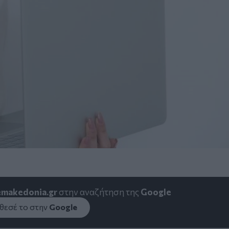
emakedonia.gr
στην αναζήτηση της
Google
εσέ το στην
Google