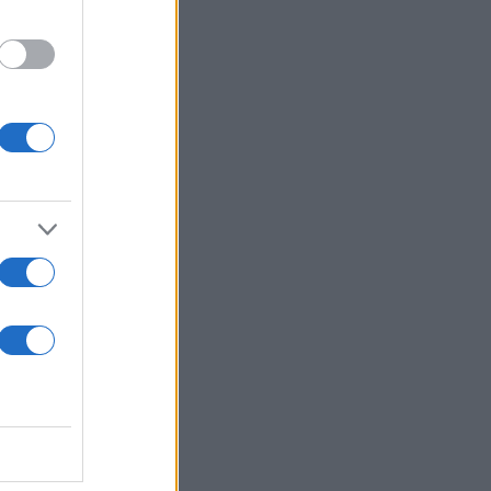
 μέσω τηλεδιάσκεψης.