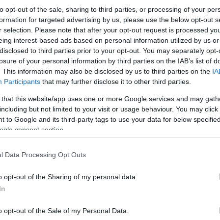
to opt-out of the sale, sharing to third parties, or processing of your per
formation for targeted advertising by us, please use the below opt-out s
r selection. Please note that after your opt-out request is processed y
eing interest-based ads based on personal information utilized by us or
disclosed to third parties prior to your opt-out. You may separately opt-
losure of your personal information by third parties on the IAB’s list of
. This information may also be disclosed by us to third parties on the
IA
Participants
that may further disclose it to other third parties.
 that this website/app uses one or more Google services and may gath
Κάνε κλικ και δες περισσότερο
including but not limited to your visit or usage behaviour. You may click 
 to Google and its third-party tags to use your data for below specifi
Πρόσθ
ogle consent section.
l Data Processing Opt Outs
ΔΙΕΘΝΗ
o opt-out of the Sharing of my personal data.
In
o opt-out of the Sale of my Personal Data.