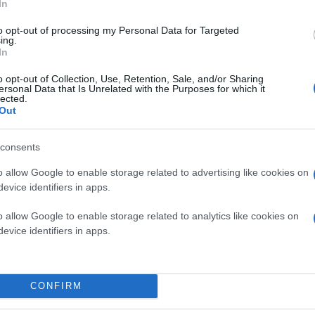
In
to opt-out of processing my Personal Data for Targeted
ing.
In
o opt-out of Collection, Use, Retention, Sale, and/or Sharing
ersonal Data that Is Unrelated with the Purposes for which it
lected.
Out
consents
o allow Google to enable storage related to advertising like cookies on
evice identifiers in apps.
o allow Google to enable storage related to analytics like cookies on
evice identifiers in apps.
CONFIRM