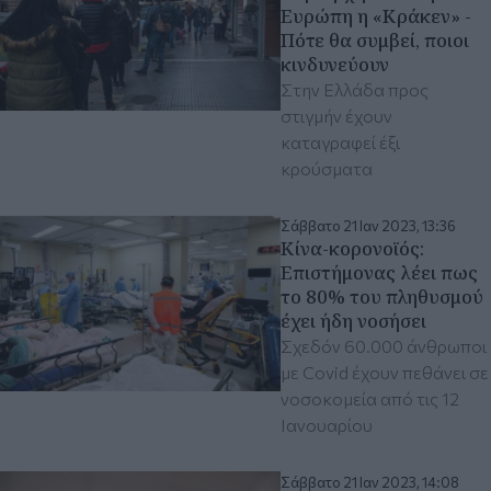
Ευρώπη η «Κράκεν» -
Πότε θα συμβεί, ποιοι
κινδυνεύουν
Στην Ελλάδα προς
στιγμήν έχουν
καταγραφεί έξι
κρούσματα
Σάββατο 21 Ιαν 2023, 13:36
Κίνα-κορονοϊός:
Επιστήμονας λέει πως
το 80% του πληθυσμού
έχει ήδη νοσήσει
Σχεδόν 60.000 άνθρωποι
με Covid έχουν πεθάνει σε
νοσοκομεία από τις 12
Ιανουαρίου
Σάββατο 21 Ιαν 2023, 14:08