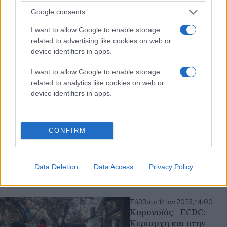
Google consents
I want to allow Google to enable storage
related to advertising like cookies on web or
device identifiers in apps.
I want to allow Google to enable storage
related to analytics like cookies on web or
device identifiers in apps.
CONFIRM
Data Deletion
Data Access
Privacy Policy
Διαβάστε περισσότερα
Σάββατο 14 Ιαν 2023, 14:00
Κορονοϊός - ECDC:
Κυρίαρχη και στην