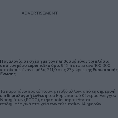
Η αναλογία σε σχέση με τον πληθυσμό είναι τριπλάσια
από τον μέσο ευρωπαϊκό όρο
: 942,5 άτομα ανά 100.000
κατοίκους, έναντι μόλις 311,9 στις 27 χώρες της
Ευρωπαϊκής
Ένωσης
.
Τα παραπάνω προκύπτουν, μεταξύ άλλων, από τη
σημερινή
επιδημιολογική έκθεση
του Ευρωπαϊκού Κέντρου Ελέγχου
Νοσημάτων (ECDC), στην οποία παρατίθενται
επιδημιολογικά στοιχεία των τελευταίων 14 ημερών.