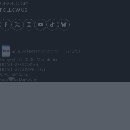
ΟΙΚΟΝΟΜΙΑ
FOLLOW US
Αριθμός Πιστοποίησης Μ.Η.Τ.242191
Copyright © 2026 eMakedonia
ΠΟΛΙΤΙΚΗ COOKIES
ΠΟΛΙΤΙΚΗ ΑΠΟΡΡΗΤΟΥ
ΟΡΟΙ ΧΡΗΣΗΣ
with
by Darkpony