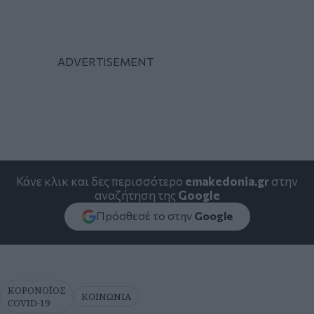
Κάνε κλικ και δες περισσότερο
emakedonia.gr
στην
αναζήτηση της
Google
Πρόσθεσέ το στην
Google
ΚΟΡΟΝΟΪΟΣ
ΚΟΙΝΩΝΙΑ
COVID-19