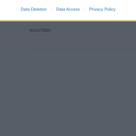
Data Deletion
Data Access
Privacy Policy
ΠΟΛΙΤΙΚΗ