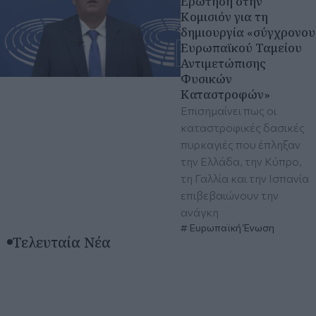
Ερώτηση στην
Κομισιόν για τη
δημιουργία «σύγχρονου
Ευρωπαϊκού Ταμείου
Αντιμετώπισης
Φυσικών
Καταστροφών»
Επισημαίνει πως οι
καταστροφικές δασικές
πυρκαγιές που έπληξαν
την Ελλάδα, την Κύπρο,
τη Γαλλία και την Ισπανία
επιβεβαιώνουν την
ανάγκη
Ευρωπαϊκή Ένωση
Τελευταία Νέα