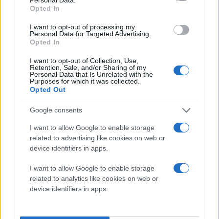
Opted In
Πρόσθεσέ το στην
Google
I want to opt-out of processing my
Personal Data for Targeted Advertising.
Opted In
I want to opt-out of Collection, Use,
ΠΟΛΙΤΙΚΗ
ΟΠΕΚΕΠΕ
δικαστικά
Ευρωπαϊκή Ένωση
Retention, Sale, and/or Sharing of my
Personal Data that Is Unrelated with the
Purposes for which it was collected.
Opted Out
Google consents
I want to allow Google to enable storage
related to advertising like cookies on web or
device identifiers in apps.
I want to allow Google to enable storage
related to analytics like cookies on web or
device identifiers in apps.