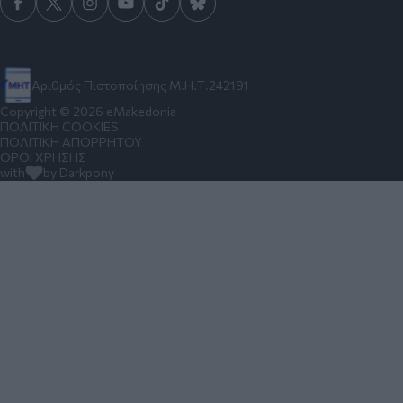
Αριθμός Πιστοποίησης Μ.Η.Τ.242191
Copyright © 2026 eMakedonia
ΠΟΛΙΤΙΚΗ COOKIES
ΠΟΛΙΤΙΚΗ ΑΠΟΡΡΗΤΟΥ
ΟΡΟΙ ΧΡΗΣΗΣ
with
by Darkpony