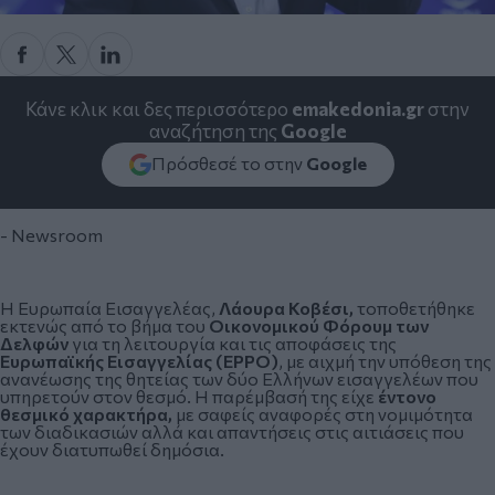
Κάνε κλικ και δες περισσότερο
emakedonia.gr
στην
αναζήτηση της
Google
Πρόσθεσέ το στην
Google
- Newsroom
Η Ευρωπαία Εισαγγελέας,
Λάουρα Κοβέσι,
τοποθετήθηκε
εκτενώς από το βήμα του
Οικονομικού Φόρουμ των
Δελφών
για τη λειτουργία και τις αποφάσεις της
Ευρωπαϊκής Εισαγγελίας (EPPO)
, με αιχμή την υπόθεση της
ανανέωσης της θητείας των δύο Ελλήνων εισαγγελέων που
υπηρετούν στον θεσμό. Η παρέμβασή της είχε
έντονο
θεσμικό χαρακτήρα,
με σαφείς αναφορές στη νομιμότητα
των διαδικασιών αλλά και απαντήσεις στις αιτιάσεις που
έχουν διατυπωθεί δημόσια.