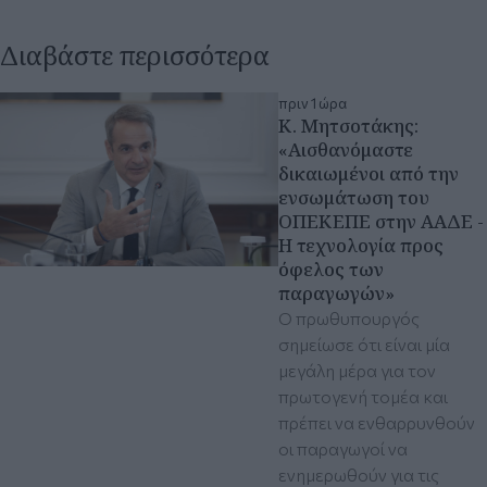
Διαβάστε περισσότερα
πριν 1 ώρα
Κ. Μητσοτάκης:
«Αισθανόμαστε
δικαιωμένοι από την
ενσωμάτωση του
ΟΠΕΚΕΠΕ στην ΑΑΔΕ -
Η τεχνολογία προς
όφελος των
παραγωγών»
Ο πρωθυπουργός
σημείωσε ότι είναι μία
μεγάλη μέρα για τον
πρωτογενή τομέα και
πρέπει να ενθαρρυνθούν
οι παραγωγοί να
ενημερωθούν για τις