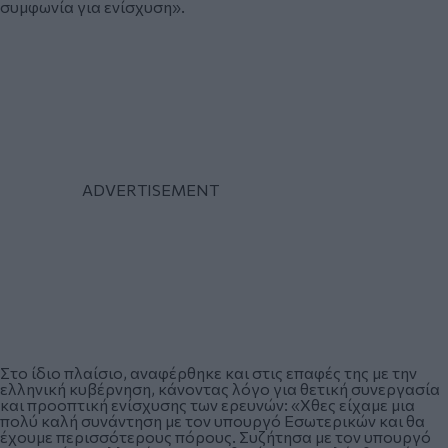
συμφωνία για ενίσχυση».
Στο ίδιο πλαίσιο, αναφέρθηκε και στις επαφές της με την
ελληνική κυβέρνηση, κάνοντας λόγο για θετική συνεργασία
και προοπτική ενίσχυσης των ερευνών: «Χθες είχαμε μια
πολύ καλή συνάντηση με τον υπουργό Εσωτερικών και θα
έχουμε περισσότερους πόρους. Συζήτησα με τον υπουργό