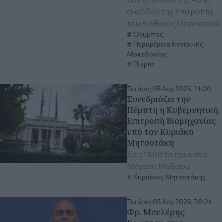
συνόδου της Επιτροπής
του Διεθνούς Οργανισμού
Όλυμπος
Περιφέρεια Κεντρικής
Μακεδονίας
Πιερία
Τετάρτη 05 Αυγ 2026, 21:00
Συνεδριάζει την
Πέμπτη η Κυβερνητική
Επιτροπή Βιομηχανίας
υπό τον Κυριάκο
Μητσοτάκη
Στις 11:00 το πρωί στο
Μέγαρο Μαξίμου
Κυριάκος Μητσοτάκης
Τετάρτη 05 Αυγ 2026, 20:24
Φρ. Μπελέρης: