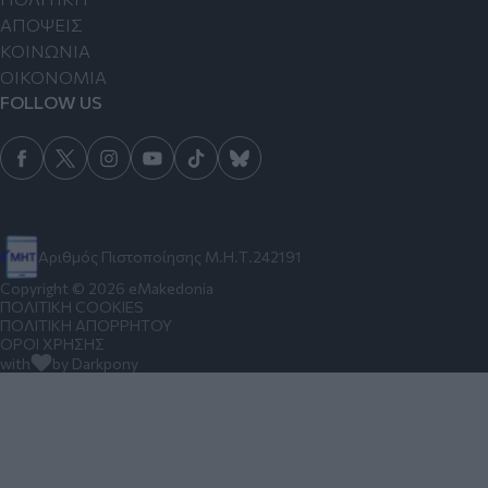
ΑΠΟΨΕΙΣ
ΚΟΙΝΩΝΙΑ
ΟΙΚΟΝΟΜΙΑ
FOLLOW US
Αριθμός Πιστοποίησης Μ.Η.Τ.242191
Copyright © 2026 eMakedonia
ΠΟΛΙΤΙΚΗ COOKIES
ΠΟΛΙΤΙΚΗ ΑΠΟΡΡΗΤΟΥ
ΟΡΟΙ ΧΡΗΣΗΣ
with
by Darkpony