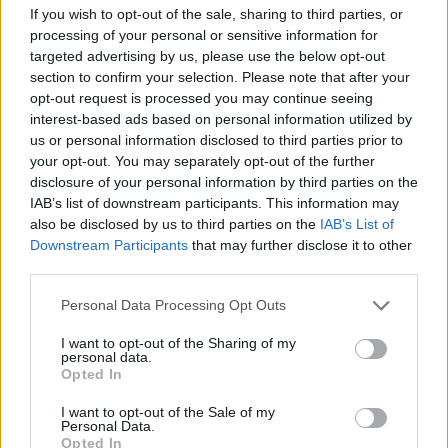
If you wish to opt-out of the sale, sharing to third parties, or
processing of your personal or sensitive information for
targeted advertising by us, please use the below opt-out
section to confirm your selection. Please note that after your
ΔΙΕΘΝΗ
opt-out request is processed you may continue seeing
interest-based ads based on personal information utilized by
us or personal information disclosed to third parties prior to
your opt-out. You may separately opt-out of the further
disclosure of your personal information by third parties on the
IAB’s list of downstream participants. This information may
also be disclosed by us to third parties on the
IAB’s List of
Downstream Participants
that may further disclose it to other
third parties.
Please note that this website/app uses one or more Google
Personal Data Processing Opt Outs
services and may gather and store information including but
not limited to your visit or usage behaviour. You may click to
I want to opt-out of the Sharing of my
personal data.
grant or deny consent to Google and its third-party tags to
Opted In
use your data for below specified purposes in below Google
consent section.
I want to opt-out of the Sale of my
Personal Data.
Opted In