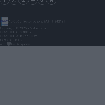
Αριθμός Πιστοποίησης Μ.Η.Τ.242191
Copyright © 2026 eMakedonia
ΠΟΛΙΤΙΚΗ COOKIES
ΠΟΛΙΤΙΚΗ ΑΠΟΡΡΗΤΟΥ
ΟΡΟΙ ΧΡΗΣΗΣ
with
by Darkpony