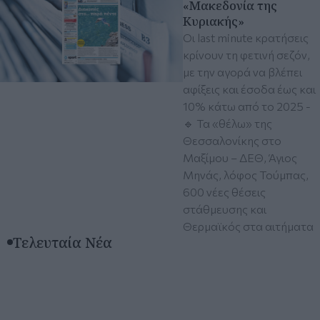
«Μακεδονία της
Κυριακής»
Οι last minute κρατήσεις
κρίνουν τη φετινή σεζόν,
με την αγορά να βλέπει
αφίξεις και έσοδα έως και
10% κάτω από το 2025 -
🔹 Τα «θέλω» της
Θεσσαλονίκης στο
Μαξίμου – ΔΕΘ, Άγιος
Μηνάς, λόφος Τούμπας,
600 νέες θέσεις
στάθμευσης και
Θερμαϊκός στα αιτήματα
Τελευταία Νέα