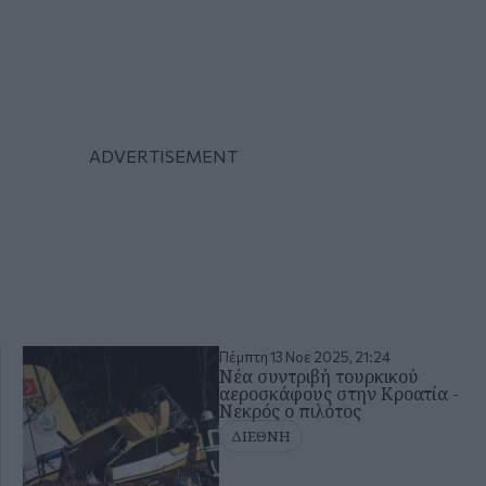
Πέμπτη 13 Νοε 2025, 21:24
Νέα συντριβή τουρκικού
αεροσκάφους στην Κροατία -
Νεκρός ο πιλότος
ΔΙΕΘΝΗ