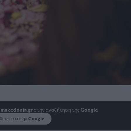
emakedonia.gr
στην αναζήτηση της
Google
εσέ το στην
Google