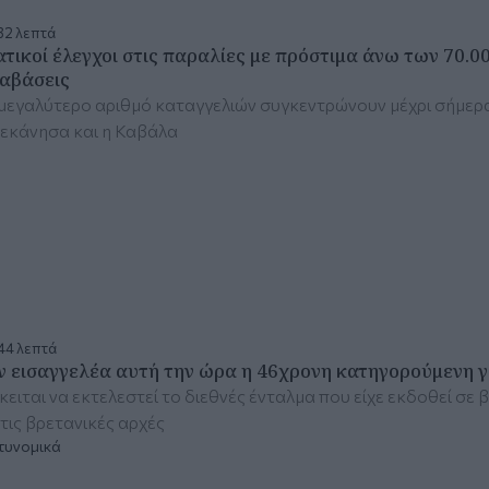
32 λεπτά
ατικοί έλεγχοι στις παραλίες με πρόστιμα άνω των 70.
αβάσεις
μεγαλύτερο αριθμό καταγγελιών συγκεντρώνουν μέχρι σήμερα η
εκάνησα και η Καβάλα
44 λεπτά
ν εισαγγελέα αυτή την ώρα η 46χρονη κατηγορούμενη γι
ειται να εκτελεστεί το διεθνές ένταλμα που είχε εκδοθεί σε 
τις βρετανικές αρχές
τυνομικά