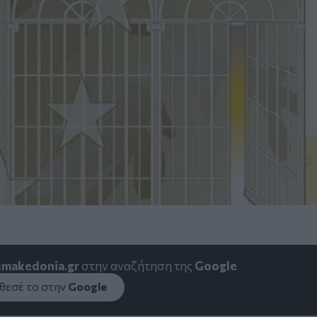
emakedonia.gr
στην αναζήτηση της
Google
εσέ το στην
Google