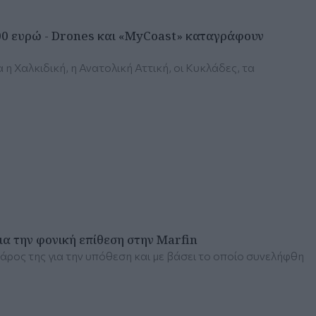
000 ευρώ - Drones και «MyCoast» καταγράφουν
 Χαλκιδική, η Ανατολική Αττική, οι Κυκλάδες, τα
α την φονική επίθεση στην Marfin
βάρος της για την υπόθεση και με βάσει το οποίο συνελήφθη