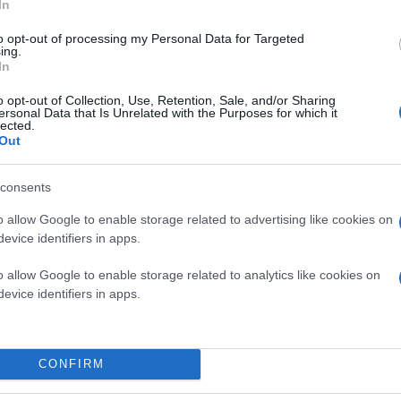
In
to opt-out of processing my Personal Data for Targeted
ing.
In
o opt-out of Collection, Use, Retention, Sale, and/or Sharing
ersonal Data that Is Unrelated with the Purposes for which it
lected.
Out
consents
o allow Google to enable storage related to advertising like cookies on
evice identifiers in apps.
o allow Google to enable storage related to analytics like cookies on
evice identifiers in apps.
CONFIRM