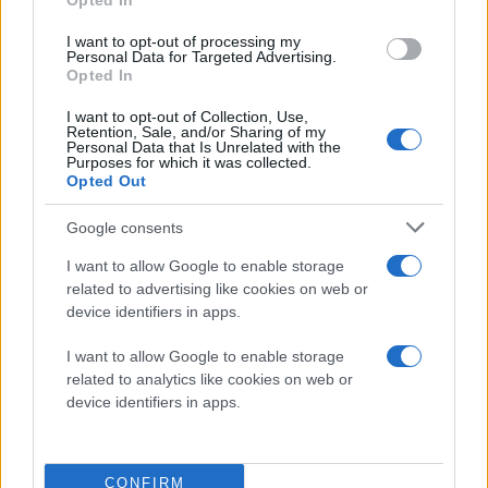
Opted In
I want to opt-out of processing my
Personal Data for Targeted Advertising.
Opted In
Κάνε κλικ και δες περισσότερο
emakedonia.gr
στην
αναζήτηση της
Google
I want to opt-out of Collection, Use,
Retention, Sale, and/or Sharing of my
Personal Data that Is Unrelated with the
Πρόσθεσέ το στην
Google
Purposes for which it was collected.
Opted Out
Google consents
ΚΟΙΝΩΝΙΑ
ΤΕΜΠΗ
I want to allow Google to enable storage
related to advertising like cookies on web or
device identifiers in apps.
I want to allow Google to enable storage
related to analytics like cookies on web or
device identifiers in apps.
CONFIRM