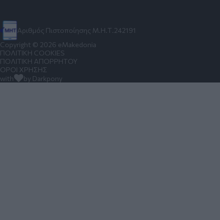
Αριθμός Πιστοποίησης Μ.Η.Τ.242191
Copyright © 2026 eMakedonia
ΠΟΛΙΤΙΚΗ COOKIES
ΠΟΛΙΤΙΚΗ ΑΠΟΡΡΗΤΟΥ
ΟΡΟΙ ΧΡΗΣΗΣ
with
by Darkpony