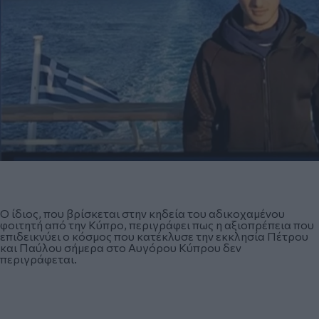
Ο ίδιος, που βρίσκεται στην κηδεία του αδικοχαμένου
φοιτητή από την Κύπρο, περιγράφει πως η αξιοπρέπεια που
επιδεικνύει ο κόσμος που κατέκλυσε την εκκλησία Πέτρου
και Παύλου σήμερα στο Αυγόρου Κύπρου δεν
περιγράφεται.