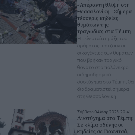
«Απέραντη θλίψη στη
Θεσσαλονίκη - Σήμερα
τέσσερις κηδείες
θυμάτων της
τραγωδίας στα Τέμπη
Η τελευταία πράξη του
δράματος που ζουν οι
οικογένειες των θυμάτων
που βρήκαν τραγικό
θάνατο στο πολύνεκρο
σιδηροδρομικό
δυστύχημα στα Τέμπη, θα
διαδραματιστεί σήμερα
στη Θεσσαλονίκη
Σάββατο 04 Μαρ 2023, 20:41
Δυστύχημα στα Τέμπη:
Σε κλίμα οδύνης οι
κηδείες σε Γιαννιτσά,