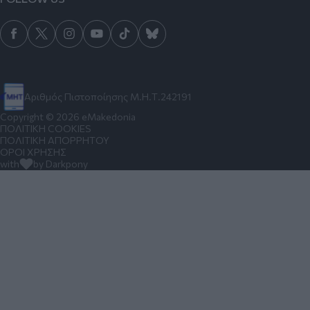
Αριθμός Πιστοποίησης Μ.Η.Τ.242191
Copyright © 2026 eMakedonia
ΠΟΛΙΤΙΚΗ COOKIES
ΠΟΛΙΤΙΚΗ ΑΠΟΡΡΗΤΟΥ
ΟΡΟΙ ΧΡΗΣΗΣ
with
by Darkpony