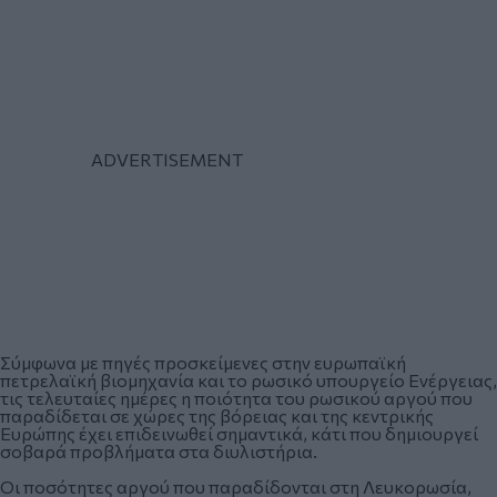
Σύμφωνα με πηγές προσκείμενες στην ευρωπαϊκή
πετρελαϊκή βιομηχανία και το ρωσικό υπουργείο Ενέργειας,
τις τελευταίες ημέρες η ποιότητα του ρωσικού αργού που
παραδίδεται σε χώρες της βόρειας και της κεντρικής
Ευρώπης έχει επιδεινωθεί σημαντικά, κάτι που δημιουργεί
σοβαρά προβλήματα στα διυλιστήρια.
Οι ποσότητες αργού που παραδίδονται στη Λευκορωσία,