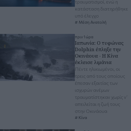
τραυματισμοί, ενώ η
κατάσταση διατηρήθηκε
υπό έλεγχο
Μέση Ανατολή
πριν 1 ώρα
Ιαπωνία: Ο τυφώνας
Dolphin έπληξε την
Οκινάουα - H Κίνα
έκλεισε λιμάνια
Πέντε ηλικιωμένοι, οι
τρεις από τους οποίους
έπεσαν εξαιτίας των
ισχυρών ανέμων
τραυματίστηκαν χωρίς ν’
απειλείται η ζωή τους
στην Οκινάουα
Κίνα