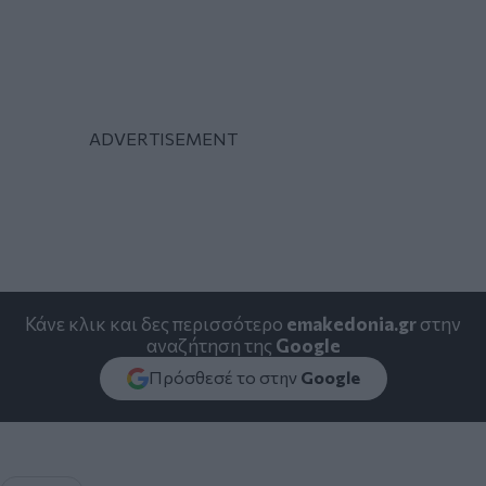
Κάνε κλικ και δες περισσότερο
emakedonia.gr
στην
αναζήτηση της
Google
Πρόσθεσέ το στην
Google