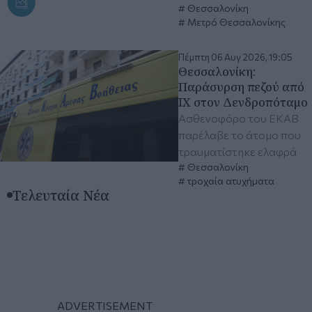
Θεσσαλονίκη
Μετρό Θεσσαλονίκης
Πέμπτη 06 Αυγ 2026, 19:05
Θεσσαλονίκη:
Παράσυρση πεζού από
ΙΧ στον Δενδροπόταμο
Ασθενοφόρο του ΕΚΑΒ
παρέλαβε το άτομο που
τραυματίστηκε ελαφρά
Θεσσαλονίκη
τροχαία ατυχήματα
Τελευταία Νέα