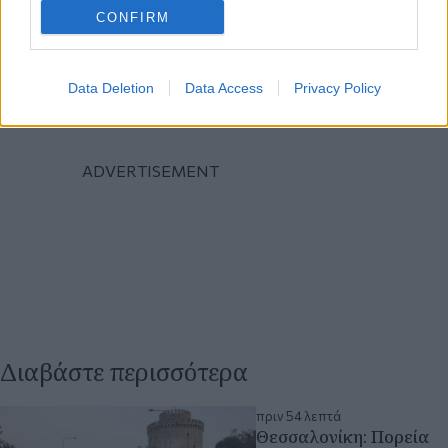
CONFIRM
Data Deletion
Data Access
Privacy Policy
Διαβάστε περισσότερα
πριν 54 λεπτά
Θεσσαλονίκη: Πορεία