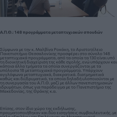
Α.Π.Θ.: 148 προγράμματα μεταπτυχιακών σπουδών
Σύμφωνα με την κ. Μαλβίνα Ροκάκη, το Αριστοτέλειο
Πανεπιστήμιο Θεσσαλονίκης προσφέρει στο σύνολο 148
μεταπτυχιακά προγράμματα, από τα οποία τα 130 είναι υπό
τη διοικητική διαχείριση της κάθε σχολής, ενώ υπάρχουν και
κάποια άλλα τμήματα τα οποία συνεργάζονται με τα
υπόλοιπα 18 μεταπτυχιακά προγράμματα. Υπάρχουν
αγγλόφωνα μεταπτυχιακά, διακρατικά. διατμηματικά
καθώς και διϊδρυματικά, τα οποία δηλαδή υλοποιούνται με
τη συνεργασία του Α.Π.Θ. μαζί με άλλων πανεπιστημιακών
ιδρυμάτων, όπως για παράδειγμα με το Πανεπιστήμιο της
Μακεδονίας, της Θράκης κ.α.
Επίσης, στον ίδιο χώρο της εκδήλωσης,
πραγματοποιήθηκαν και δύο εισηγήσεις συμβουλευτικής, με
τίτλο «Επιλέγω και Επιλέγομαι σε Μεταπτυχιακό