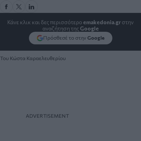
Κάνε κλικ και δες περισσότερο
emakedonia.gr
στην
αναζήτηση της
Google
Πρόσθεσέ το στην
Google
Του Κώστα Καραελευθερίου