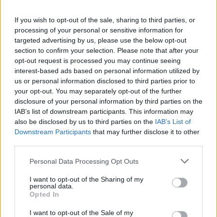
ΘΕΣΣΑΛΟΝΙΚΗ
If you wish to opt-out of the sale, sharing to third parties, or
processing of your personal or sensitive information for
targeted advertising by us, please use the below opt-out
section to confirm your selection. Please note that after your
opt-out request is processed you may continue seeing
interest-based ads based on personal information utilized by
us or personal information disclosed to third parties prior to
your opt-out. You may separately opt-out of the further
disclosure of your personal information by third parties on the
IAB’s list of downstream participants. This information may
also be disclosed by us to third parties on the
IAB’s List of
Downstream Participants
that may further disclose it to other
third parties.
Please note that this website/app uses one or more Google
Personal Data Processing Opt Outs
services and may gather and store information including but
not limited to your visit or usage behaviour. You may click to
I want to opt-out of the Sharing of my
personal data.
grant or deny consent to Google and its third-party tags to
Opted In
use your data for below specified purposes in below Google
consent section.
I want to opt-out of the Sale of my