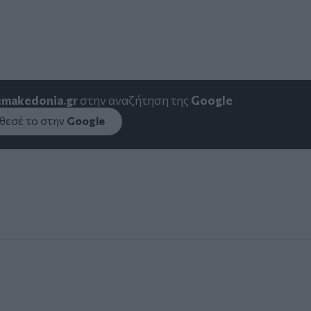
emakedonia.gr
στην αναζήτηση της
Google
εσέ το στην
Google