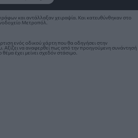
ράφων και αντάλλαξαν χειραψία. Και κατευθύνθηκαν στο
ενοδοχείο Μετροπόλ.
άρτιση ενός οδικού χάρτη που θα οδηγήσει στην
 Αξίζει να αναφερθεί πως από την προηγούμενη συνάντησή
 θέμα έχει μείνει σχεδόν στάσιμο.