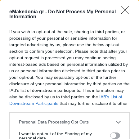
eMakedonia.gr -
Do Not Process My Personal
Information
If you wish to opt-out of the sale, sharing to third parties, or
processing of your personal or sensitive information for
targeted advertising by us, please use the below opt-out
section to confirm your selection. Please note that after your
opt-out request is processed you may continue seeing
interest-based ads based on personal information utilized by
us or personal information disclosed to third parties prior to
your opt-out. You may separately opt-out of the further
disclosure of your personal information by third parties on the
IAB’s list of downstream participants. This information may
also be disclosed by us to third parties on the
IAB’s List of
Downstream Participants
that may further disclose it to other
third parties.
Please note that this website/app uses one or more Google
Personal Data Processing Opt Outs
services and may gather and store information including but
not limited to your visit or usage behaviour. You may click to
I want to opt-out of the Sharing of my
personal data.