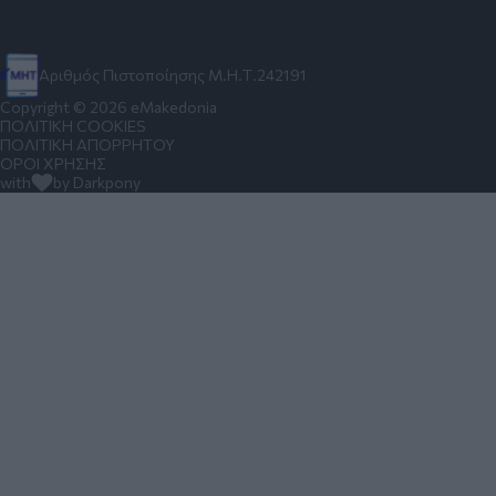
Αριθμός Πιστοποίησης Μ.Η.Τ.242191
Copyright © 2026 eMakedonia
ΠΟΛΙΤΙΚΗ COOKIES
ΠΟΛΙΤΙΚΗ ΑΠΟΡΡΗΤΟΥ
ΟΡΟΙ ΧΡΗΣΗΣ
with
by Darkpony