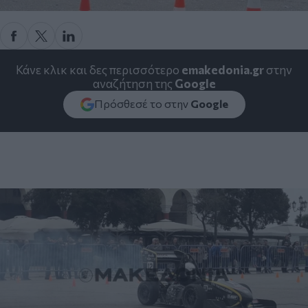
Κάνε κλικ και δες περισσότερο
emakedonia.gr
στην
αναζήτηση της
Google
Πρόσθεσέ το στην
Google