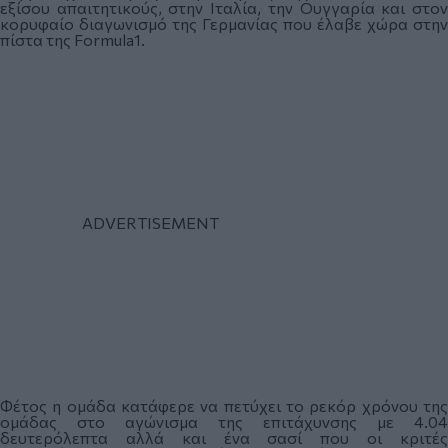
εξίσου απαιτητικούς, στην Ιταλία, την Ουγγαρία και στον
κορυφαίο διαγωνισμό της Γερμανίας που έλαβε χώρα στην
πίστα της Formula1.
Φέτος η ομάδα κατάφερε να πετύχει το ρεκόρ χρόνου της
ομάδας στο αγώνισμα της επιτάχυνσης με 4.04
δευτερόλεπτα αλλά και ένα σασί που οι κριτές