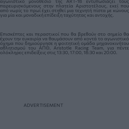
αγωνιστικό μονοθέσιο της ART-18 εντυπωσιάζει τους
παρευρισκόμενους στην πλατεία Αριστοτέλους, εκεί που
από νωρίς το πρωί έχει στηθεί μια τεχνητή πίστα με κώνους
για μία και μοναδική επίδειξη ταχύτητας και αντοχής.
Επισκέπτες και περαστικοί που θα βρεθούν στο σημείο θα
έχουν την ευκαιρία να θαυμάσουν από κοντά το αγωνιστικό
όχημα που δημιούργησε η φοιτητική ομάδα μηχανοκινήτου
αθλητισμού του ΑΠΘ, Aristotle Racing Team, για πέντε
ολόκληρες επιδείξεις στις 13:30, 17:00, 18:30 και 20:00.