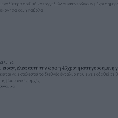
μεγαλύτερο αριθμό καταγγελιών συγκεντρώνουν μέχρι σήμερα η
εκάνησα και η Καβάλα
53 λεπτά
ν εισαγγελέα αυτή την ώρα η 46χρονη κατηγορούμενη γι
ειται να εκτελεστεί το διεθνές ένταλμα που είχε εκδοθεί σε 
τις βρετανικές αρχές
τυνομικά