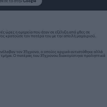
εσέ το στην
Google
ές ώρες η ομηρεία που ήταν σε εξέλιξη από χθες σε
ος κρατούσε τον πατέρα του με την απειλή μαχαιριού.
υνέλαβαν τον 35χρονο, ο οποίος αρχικά αντιστάθηκε αλλά
 τμήμα. Ο πατέρας του 35χρονου διακομίστηκε προληπτικά