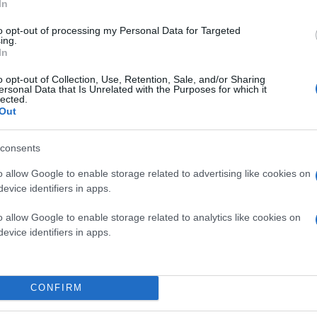
In
to opt-out of processing my Personal Data for Targeted
ing.
In
o opt-out of Collection, Use, Retention, Sale, and/or Sharing
ersonal Data that Is Unrelated with the Purposes for which it
lected.
Out
consents
o allow Google to enable storage related to advertising like cookies on
evice identifiers in apps.
o allow Google to enable storage related to analytics like cookies on
evice identifiers in apps.
CONFIRM