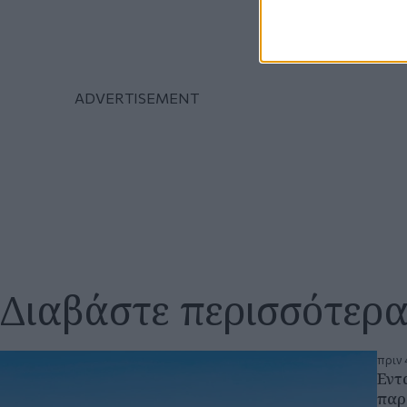
Διαβάστε περισσότερ
πριν 
Εντ
παρ