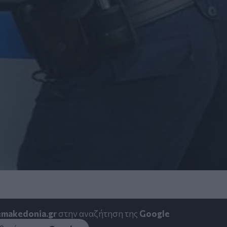
emakedonia.gr
στην αναζήτηση της
Google