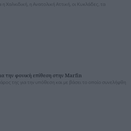
 Χαλκιδική, η Ανατολική Αττική, οι Κυκλάδες, τα
α την φονική επίθεση στην Marfin
βάρος της για την υπόθεση και με βάσει το οποίο συνελήφθη