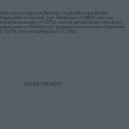
Από τους επιμέρους δείκτες, τη μεγαλύτερη άνοδο
σημείωσαν οι δείκτες των Τροφίμων (+1,98%) και των
τηλεπικοινωνιών (+1,32%), ενώ τις μεγαλύτερες απώλειες
σημείωσαν οι δείκτες των χρηματοοικονομικών υπηρεσιών
(-1,57%) και του εμπορίου (-0,72%).