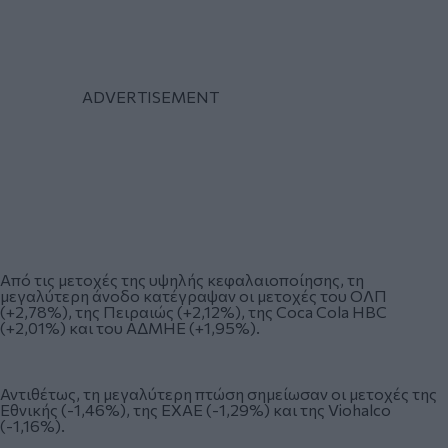
Από τις μετοχές της υψηλής κεφαλαιοποίησης, τη
μεγαλύτερη άνοδο κατέγραψαν οι μετοχές του ΟΛΠ
(+2,78%), της Πειραιώς (+2,12%), της Coca Cola HBC
(+2,01%) και του ΑΔΜΗΕ (+1,95%).
Αντιθέτως, τη μεγαλύτερη πτώση σημείωσαν οι μετοχές της
Εθνικής (-1,46%), της ΕΧΑΕ (-1,29%) και της Viohalco
(-1,16%).