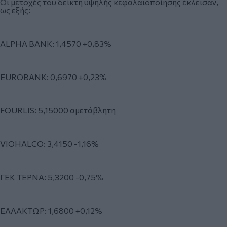
Οι μετοχές του δείκτη υψηλής κεφαλαιοποίησης έκλεισαν,
ως εξής:
ALPHA BANK: 1,4570 +0,83%
EUROBANK: 0,6970 +0,23%
FOURLIS: 5,15000 αμετάβλητη
VIOHALCO: 3,4150 -1,16%
ΓΕΚ ΤΕΡΝΑ: 5,3200 -0,75%
ΕΛΛΑΚΤΩΡ: 1,6800 +0,12%