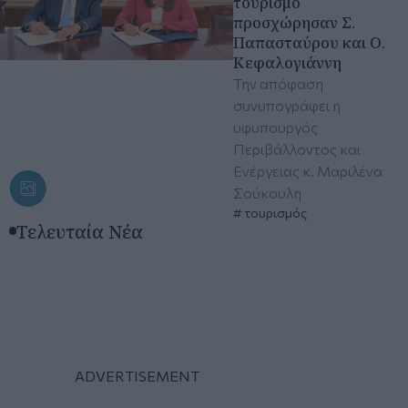
τουρισμό
προσχώρησαν Σ.
Παπασταύρου και Ο.
Κεφαλογιάννη
Την απόφαση
συνυπογράφει η
υφυπουργός
Περιβάλλοντος και
Ενέργειας κ. Μαριλένα
Σούκουλη
τουρισμός
Τελευταία Νέα