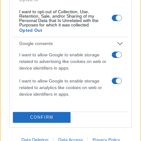
αναζήτηση της
Google
I want to opt-out of Collection, Use,
Πρόσθεσέ το στην
Google
Retention, Sale, and/or Sharing of my
Personal Data that Is Unrelated with the
Purposes for which it was collected.
Opted Out
Google consents
ΟΙΚΟΝΟΜΙΑ
I want to allow Google to enable storage
related to advertising like cookies on web or
device identifiers in apps.
I want to allow Google to enable storage
related to analytics like cookies on web or
device identifiers in apps.
CONFIRM
Data Deletion
Data Access
Privacy Policy