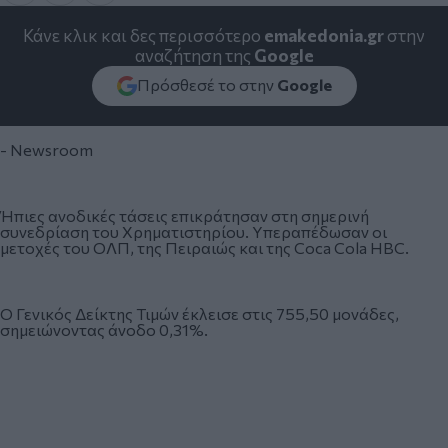
Κάνε κλικ και δες περισσότερο
emakedonia.gr
στην
αναζήτηση της
Google
Πρόσθεσέ το στην
Google
- Newsroom
Ήπιες ανοδικές τάσεις επικράτησαν στη σημερινή
συνεδρίαση του Χρηματιστηρίου. Υπεραπέδωσαν οι
μετοχές του ΟΛΠ, της Πειραιώς και της Coca Cola HBC.
O Γενικός Δείκτης Τιμών έκλεισε στις 755,50 μονάδες,
σημειώνοντας άνοδο 0,31%.