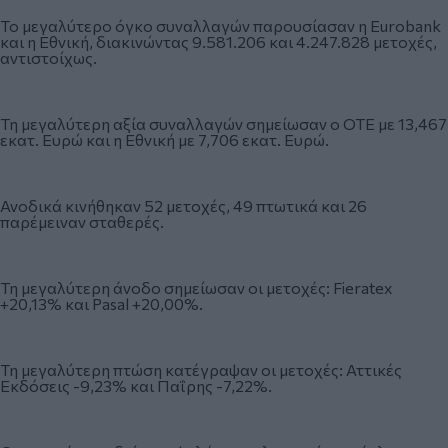
Το μεγαλύτερο όγκο συναλλαγών παρουσίασαν η Eurobank
και η Εθνική, διακινώντας 9.581.206 και 4.247.828 μετοχές,
αντιστοίχως.
Τη μεγαλύτερη αξία συναλλαγών σημείωσαν ο ΟΤΕ με 13,467
εκατ. Ευρώ και η Εθνική με 7,706 εκατ. Ευρώ.
Ανοδικά κινήθηκαν 52 μετοχές, 49 πτωτικά και 26
παρέμειναν σταθερές.
Τη μεγαλύτερη άνοδο σημείωσαν οι μετοχές: Fieratex
+20,13% και Pasal +20,00%.
Τη μεγαλύτερη πτώση κατέγραψαν οι μετοχές: Αττικές
Εκδόσεις -9,23% και Παΐρης -7,22%.