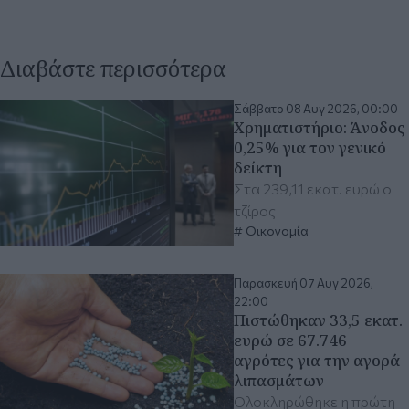
Διαβάστε περισσότερα
Σάββατο 08 Αυγ 2026, 00:00
Χρηματιστήριο: Άνοδος
0,25% για τον γενικό
δείκτη
Στα 239,11 εκατ. ευρώ ο
τζίρος
Οικονομία
Παρασκευή 07 Αυγ 2026,
22:00
Πιστώθηκαν 33,5 εκατ.
ευρώ σε 67.746
αγρότες για την αγορά
λιπασμάτων
Ολοκληρώθηκε η πρώτη