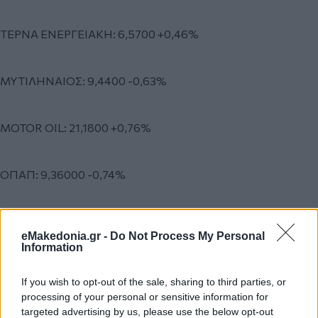
ΤΕΡΝΑ ΕΝΕΡΓΕΙΑΚΗ: 6,5700 +0,46%
ΜΥΤΙΛΗΝΑΙΟΣ: 9,4400 -0,63%
MOTOR OIL: 21,1800 +0,76%
ΟΠΑΠ: 9,36000 -0,74%
ΟΤΕ: 12,3000 +1,32%
eMakedonia.gr -
Do Not Process My Personal
Information
ΠΕΙΡΑΙΩΣ: 1,7800 +2,12%
If you wish to opt-out of the sale, sharing to third parties, or
processing of your personal or sensitive information for
targeted advertising by us, please use the below opt-out
ΤΙΤΑΝ: 18,8400 -0,84%