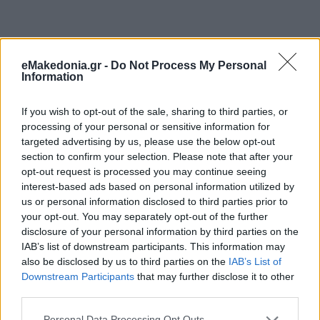
eMakedonia.gr -
Do Not Process My Personal
Information
If you wish to opt-out of the sale, sharing to third parties, or
processing of your personal or sensitive information for
targeted advertising by us, please use the below opt-out
section to confirm your selection. Please note that after your
opt-out request is processed you may continue seeing
interest-based ads based on personal information utilized by
us or personal information disclosed to third parties prior to
your opt-out. You may separately opt-out of the further
disclosure of your personal information by third parties on the
IAB’s list of downstream participants. This information may
also be disclosed by us to third parties on the
IAB’s List of
Downstream Participants
that may further disclose it to other
third parties.
Please note that this website/app uses one or more Google
Personal Data Processing Opt Outs