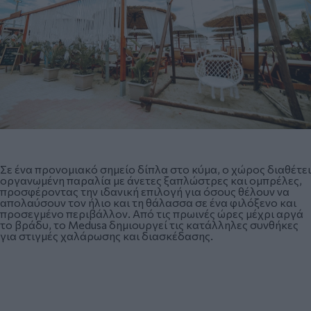
Σε ένα προνομιακό σημείο δίπλα στο κύμα, ο χώρος διαθέτει
οργανωμένη παραλία με άνετες ξαπλώστρες και ομπρέλες,
προσφέροντας την ιδανική επιλογή για όσους θέλουν να
απολαύσουν τον ήλιο και τη θάλασσα σε ένα φιλόξενο και
προσεγμένο περιβάλλον. Από τις πρωινές ώρες μέχρι αργά
το βράδυ, το Medusa δημιουργεί τις κατάλληλες συνθήκες
για στιγμές χαλάρωσης και διασκέδασης.