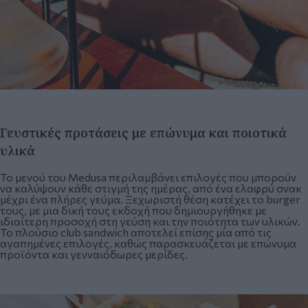
Γευστικές προτάσεις με επώνυμα και ποιοτικά
υλικά
Το μενού του Medusa περιλαμβάνει επιλογές που μπορούν
να καλύψουν κάθε στιγμή της ημέρας, από ένα ελαφρύ σνακ
μέχρι ένα πλήρες γεύμα. Ξεχωριστή θέση κατέχει το burger
τους, με μια δική τους εκδοχή που δημιουργήθηκε με
ιδιαίτερη προσοχή στη γεύση και την ποιότητα των υλικών.
Το πλούσιο club sandwich αποτελεί επίσης μία από τις
αγαπημένες επιλογές, καθώς παρασκευάζεται με επώνυμα
προϊόντα και γενναιόδωρες μερίδες.