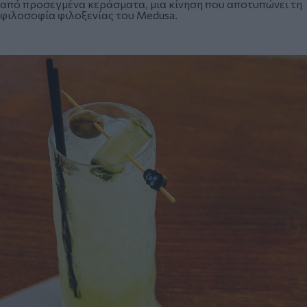
από προσεγμένα κεράσματα, μια κίνηση που αποτυπώνει τη
φιλοσοφία φιλοξενίας του Medusa.