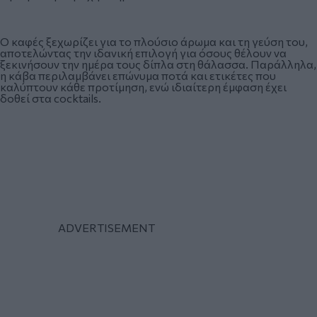
Ο καφές ξεχωρίζει για το πλούσιο άρωμα και τη γεύση του,
αποτελώντας την ιδανική επιλογή για όσους θέλουν να
ξεκινήσουν την ημέρα τους δίπλα στη θάλασσα. Παράλληλα,
η κάβα περιλαμβάνει επώνυμα ποτά και ετικέτες που
καλύπτουν κάθε προτίμηση, ενώ ιδιαίτερη έμφαση έχει
δοθεί στα cocktails.