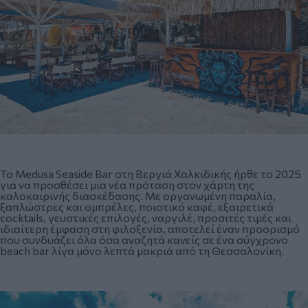
Το Medusa Seaside Bar στη Βεργιά Χαλκιδικής ήρθε το 2025
για να προσθέσει μια νέα πρόταση στον χάρτη της
καλοκαιρινής διασκέδασης. Με οργανωμένη παραλία,
ξαπλώστρες και ομπρέλες, ποιοτικό καφέ, εξαιρετικά
cocktails, γευστικές επιλογές, ναργιλέ, προσιτές τιμές και
ιδιαίτερη έμφαση στη φιλοξενία, αποτελεί έναν προορισμό
που συνδυάζει όλα όσα αναζητά κανείς σε ένα σύγχρονο
beach bar λίγα μόνο λεπτά μακριά από τη Θεσσαλονίκη.