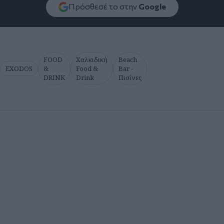
Πρόσθεσέ το στην
Google
FOOD
Χαλκιδική
Beach
EXODOS
&
Food &
Bar -
DRINK
Drink
Πισίνες