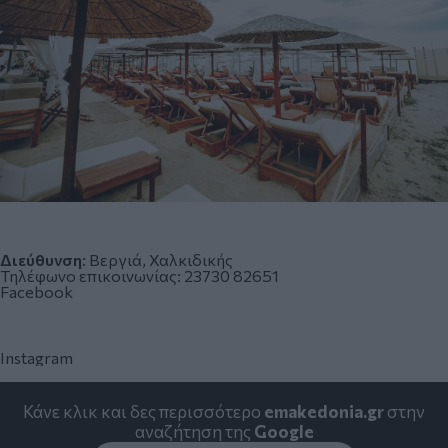
Διεύθυνση
: Βεργιά, Χαλκιδικής
Τηλέφωνο επικοινωνίας:
23730 82651
Facebook
Instagram
Κάνε κλικ και δες περισσότερο
emakedonia.gr
στην
αναζήτηση της
Google