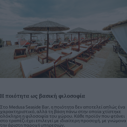
Η ποιότητα ως βασική φιλοσοφία
Στο Medusa Seaside Bar, η ποιότητα δεν αποτελεί απλώς ένα
χαρακτηριστικό, αλλά τη βάση πάνω στην οποία χτίστηκε
ολόκληρη η φιλοσοφία του χώρου. Κάθε προϊόν που φτάνει
στο τραπέζι έχει επιλεγεί με ιδιαίτερη προσοχή, με γνώμονα
την άριστη παροχή υπηρεσιών.