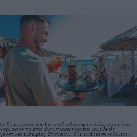
Οι δημιουργίες του bar συνδυάζουν φαντασία, τεχνική και
κορυφαίες πρώτες ύλες, προσφέροντας μοναδικές
γευστικές εμπειρίες. Επιπλέον, κάθε cocktail συνοδεύεται