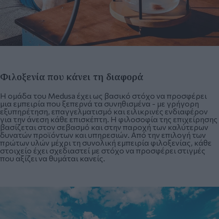
Φιλοξενία που κάνει τη διαφορά
Η ομάδα του Medusa έχει ως βασικό στόχο να προσφέρει
μια εμπειρία που ξεπερνά τα συνηθισμένα - με γρήγορη
εξυπηρέτηση, επαγγελματισμό και ειλικρινές ενδιαφέρον
για την άνεση κάθε επισκέπτη. Η φιλοσοφία της επιχείρησης
βασίζεται στον σεβασμό και στην παροχή των καλύτερων
δυνατών προϊόντων και υπηρεσιών. Από την επιλογή των
πρώτων υλών μέχρι τη συνολική εμπειρία φιλοξενίας, κάθε
στοιχείο έχει σχεδιαστεί με στόχο να προσφέρει στιγμές
που αξίζει να θυμάται κανείς.