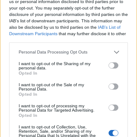
us or personal information disclosed to third parties prior to
your opt-out. You may separately opt-out of the further
disclosure of your personal information by third parties on the
IAB’s list of downstream participants. This information may
also be disclosed by us to third parties on the
IAB’s List of
Downstream Participants
that may further disclose it to other
third parties.
Please note that this website/app uses one or more Google
Personal Data Processing Opt Outs
services and may gather and store information including but
not limited to your visit or usage behaviour. You may click to
I want to opt-out of the Sharing of my
personal data.
grant or deny consent to Google and its third-party tags to
Opted In
use your data for below specified purposes in below Google
consent section.
I want to opt-out of the Sale of my
Personal Data.
Opted In
I want to opt-out of processing my
Personal Data for Targeted Advertising.
Opted In
I want to opt-out of Collection, Use,
Retention, Sale, and/or Sharing of my
Personal Data that Is Unrelated with the