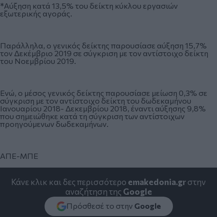
*Αύξηση κατά 13,5% του δείκτη κύκλου εργασιών
εξωτερικής αγοράς.
Παράλληλα, ο γενικός δείκτης παρουσίασε αύξηση 15,7%
τον Δεκέμβριο 2019 σε σύγκριση με τον αντίστοιχο δείκτη
του Νοεμβρίου 2019.
Ενώ, ο μέσος γενικός δείκτης παρουσίασε μείωση 0,3% σε
σύγκριση με τον αντίστοιχο δείκτη του δωδεκαμήνου
Ιανουαρίου 2018- Δεκεμβρίου 2018, έναντι αύξησης 9,8%
που σημειώθηκε κατά τη σύγκριση των αντίστοιχων
προηγούμενων δωδεκαμήνων.
ΑΠΕ-ΜΠΕ
Κάνε κλικ και δες περισσότερο
emakedonia.gr
στην
αναζήτηση της
Google
Πρόσθεσέ το στην
Google