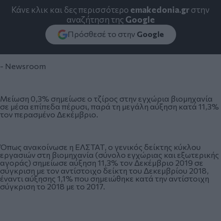
Κάνε κλικ και δες περισσότερο
emakedonia.gr
στην
αναζήτηση της
Google
Πρόσθεσέ το στην
Google
- Newsroom
Μείωση 0,3% σημείωσε ο τζίρος στην εγχώρια βιομηχανία
σε μέσα επίπεδα πέρυσι, παρά τη μεγάλη αύξηση κατά 11,3%
τον περασμένο Δεκέμβριο.
Όπως ανακοίνωσε η ΕΛΣΤΑΤ, ο γενικός δείκτης κύκλου
εργασιών στη βιομηχανία (σύνολο εγχώριας και εξωτερικής
αγοράς) σημείωσε αύξηση 11,3% τον Δεκέμβριο 2019 σε
σύγκριση με τον αντίστοιχο δείκτη του Δεκεμβρίου 2018,
έναντι αύξησης 1,1% που σημειώθηκε κατά την αντίστοιχη
σύγκριση το 2018 με το 2017.